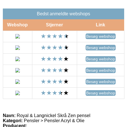
Bedst anmeldte webshops
Webshop
Stjerner
Link
Besøg webshop
Besøg webshop
Besøg webshop
Besøg webshop
Besøg webshop
Besøg webshop
Navn:
Royal & Langnickel Skrå Zen pensel
Kategori:
Pensler > Pensler Acryl & Olie
Producent: