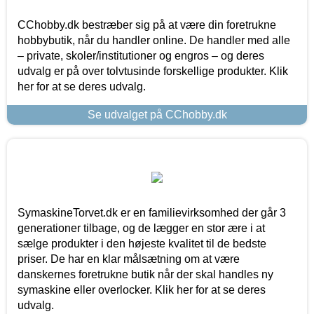
CChobby.dk bestræber sig på at være din foretrukne
hobbybutik, når du handler online. De handler med alle
– private, skoler/institutioner og engros – og deres
udvalg er på over tolvtusinde forskellige produkter. Klik
her for at se deres udvalg.
Se udvalget på CChobby.dk
SymaskineTorvet.dk er en familievirksomhed der går 3
generationer tilbage, og de lægger en stor ære i at
sælge produkter i den højeste kvalitet til de bedste
priser. De har en klar målsætning om at være
danskernes foretrukne butik når der skal handles ny
symaskine eller overlocker. Klik her for at se deres
udvalg.