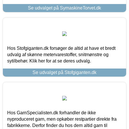
Se udvalget på SymaskineTorvet.dk
Hos Stofgiganten.dk forsøger de altid at have et bredt
udvalg af skønne metervarestoffer, snitmønstre og
sytilbehør. Klik her for at se deres udvalg.
Se udvalget på Stofgiganten.dk
Hos GarnSpecialisten.dk forhandler de ikke
nyproduceret garn, men opkøber restpartier direkte fra
fabrikkerne. Derfor finder du hos dem altid garn til