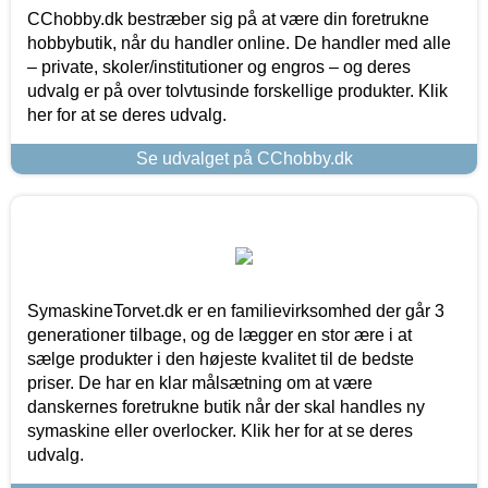
CChobby.dk bestræber sig på at være din foretrukne
hobbybutik, når du handler online. De handler med alle
– private, skoler/institutioner og engros – og deres
udvalg er på over tolvtusinde forskellige produkter. Klik
her for at se deres udvalg.
Se udvalget på CChobby.dk
SymaskineTorvet.dk er en familievirksomhed der går 3
generationer tilbage, og de lægger en stor ære i at
sælge produkter i den højeste kvalitet til de bedste
priser. De har en klar målsætning om at være
danskernes foretrukne butik når der skal handles ny
symaskine eller overlocker. Klik her for at se deres
udvalg.