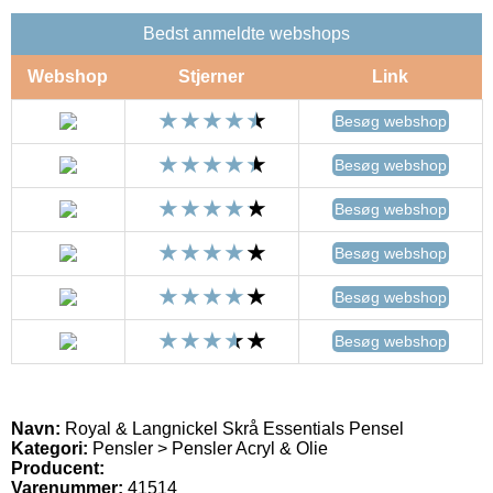
Bedst anmeldte webshops
Webshop
Stjerner
Link
Besøg webshop
Besøg webshop
Besøg webshop
Besøg webshop
Besøg webshop
Besøg webshop
Navn:
Royal & Langnickel Skrå Essentials Pensel
Kategori:
Pensler > Pensler Acryl & Olie
Producent:
Varenummer:
41514