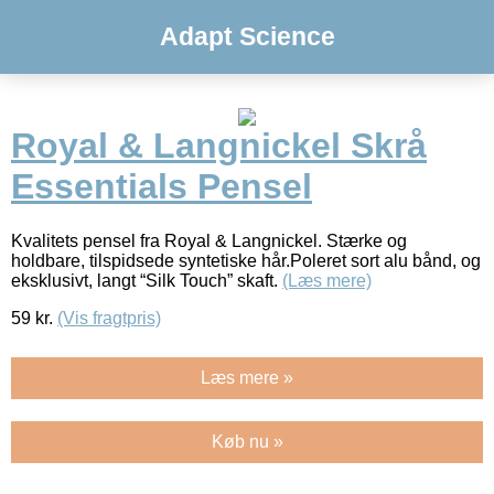
Adapt Science
Royal & Langnickel Skrå
Essentials Pensel
Kvalitets pensel fra Royal & Langnickel. Stærke og
holdbare, tilspidsede syntetiske hår.Poleret sort alu bånd, og
eksklusivt, langt “Silk Touch” skaft.
(Læs mere)
59
kr.
(Vis fragtpris)
Læs mere »
Køb nu »