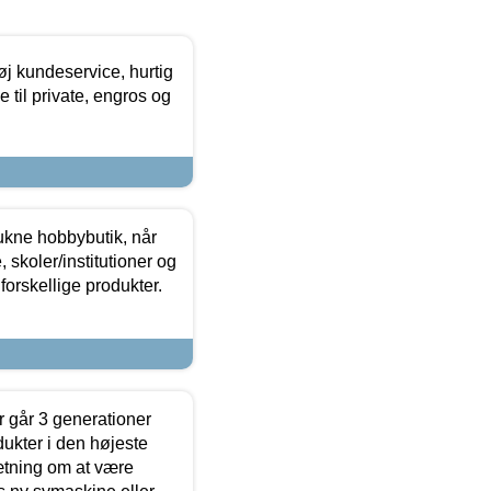
øj kundeservice, hurtig
 til private, engros og
ukne hobbybutik, når
 skoler/institutioner og
forskellige produkter.
 går 3 generationer
dukter i den højeste
sætning om at være