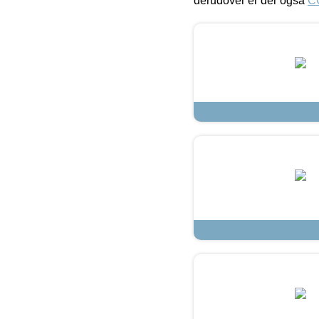
derudover er der også
C