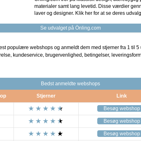
materialer samt lang levetid. Disse værdier gen
laver og designer. Klik her for at se deres udvalg
Se udvalget på Önling.com
t populære webshops og anmeldt dem med stjerner fra 1 til 5 ud
rrelse, kundeservice, brugervenlighed, betingelser, leveringsfor
Bedst anmeldte webshops
op
Stjerner
Link
Besøg webshop
Besøg webshop
Besøg webshop