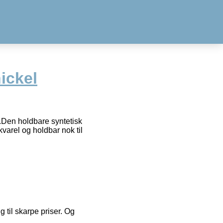
ickel
s.Den holdbare syntetisk
akvarel og holdbar nok til
g til skarpe priser. Og