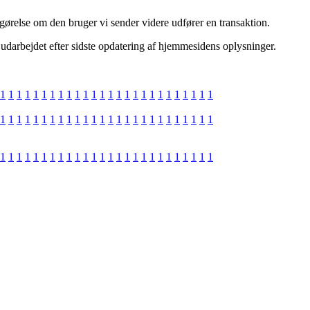
tgørelse om den bruger vi sender videre udfører en transaktion.
 udarbejdet efter sidste opdatering af hjemmesidens oplysninger.
1
1
1
1
1
1
1
1
1
1
1
1
1
1
1
1
1
1
1
1
1
1
1
1
1
1
1
1
1
1
1
1
1
1
1
1
1
1
1
1
1
1
1
1
1
1
1
1
1
1
1
1
1
1
1
1
1
1
1
1
1
1
1
1
1
1
1
1
1
1
1
1
1
1
1
1
1
1