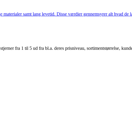
 materialer samt lang levetid. Disse værdier gennemsyrer alt hvad de la
er fra 1 til 5 ud fra bl.a. deres prisniveau, sortimentstørrelse, kunde