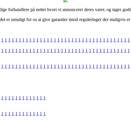
lige forhandlere på nettet hvori vi annoncerer deres varer, og tager god
t er umuligt for os at give garantier imod reguleringer der muligvis er
1
1
1
1
1
1
1
1
1
1
1
1
1
1
1
1
1
1
1
1
1
1
1
1
1
1
1
1
1
1
1
1
1
1
1
1
1
1
1
1
1
1
1
1
1
1
1
1
1
1
1
1
1
1
1
1
1
1
1
1
1
1
1
1
1
1
1
1
1
1
1
1
1
1
1
1
1
1
1
1
1
1
1
1
1
1
1
1
1
1
1
1
1
1
1
1
1
1
1
1
1
1
1
1
1
1
1
1
1
1
1
1
1
1
1
1
1
1
1
1
1
1
1
1
1
1
1
1
1
1
1
1
1
1
1
1
1