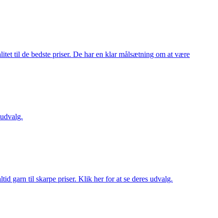
itet til de bedste priser. De har en klar målsætning om at være
 udvalg.
d garn til skarpe priser. Klik her for at se deres udvalg.