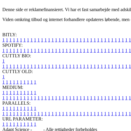
Denne side er reklamefinansieret. Vi har et fast samarbejde med adskil
Viden omkring tilbud og internet forhandlere opdateres løbende, men de
BITLY:
1
1
1
1
1
1
1
1
1
1
1
1
1
1
1
1
1
1
1
1
1
1
1
1
1
1
1
1
1
1
1
1
1
1
1
1
1
SPOTIFY:
1
1
1
1
1
1
1
1
1
1
1
1
1
1
1
1
1
1
1
1
1
1
1
1
1
1
1
1
1
1
1
1
1
1
1
1
1
CUTTLY BIO:
1
1
1
1
1
1
1
1
1
1
1
1
1
1
1
1
1
1
1
1
1
1
1
1
1
1
1
1
1
1
1
1
1
1
1
1
1
1
CUTTLY OLD:
1
1
1
1
1
1
1
1
1
1
1
MEDIUM:
1
1
1
1
1
1
1
1
1
1
1
1
1
1
1
1
1
1
1
1
1
1
1
1
1
1
1
1
1
1
1
1
1
1
1
1
1
1
1
1
1
1
1
1
1
1
1
PARALLELS:
1
1
1
1
1
1
1
1
1
1
1
1
1
1
1
1
1
1
1
1
1
1
1
1
1
1
1
1
1
1
1
1
1
1
1
1
1
1
1
1
1
1
1
1
1
1
1
URL PARAMETER:
1
1
1
1
1
1
1
1
1
1
Adapt Science -
Blog
- Alle rettigheder forbeholdes