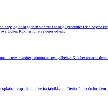
ilbage, og de lægger en stor ære i at sælge produkter i den højeste kval
overlocker. Klik her for at se deres udvalg.
nne metervarestoffer, snitmønstre og sytilbehør. Klik her for at se deres
køber restpartier direkte fra fabrikkerne. Derfor finder du hos dem alti