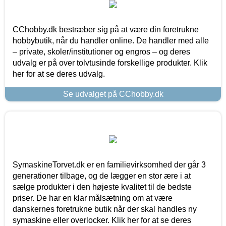
CChobby.dk bestræber sig på at være din foretrukne
hobbybutik, når du handler online. De handler med alle
– private, skoler/institutioner og engros – og deres
udvalg er på over tolvtusinde forskellige produkter. Klik
her for at se deres udvalg.
Se udvalget på CChobby.dk
SymaskineTorvet.dk er en familievirksomhed der går 3
generationer tilbage, og de lægger en stor ære i at
sælge produkter i den højeste kvalitet til de bedste
priser. De har en klar målsætning om at være
danskernes foretrukne butik når der skal handles ny
symaskine eller overlocker. Klik her for at se deres