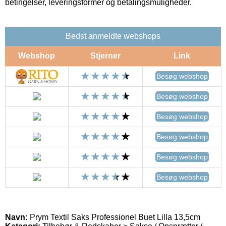
betingelser, leveringsformer og betalingsmuligheder.
Bedst anmeldte webshops
Webshop
Stjerner
Link
Besøg webshop
Besøg webshop
Besøg webshop
Besøg webshop
Besøg webshop
Besøg webshop
Navn:
Prym Textil Saks Professionel Buet Lilla 13,5cm