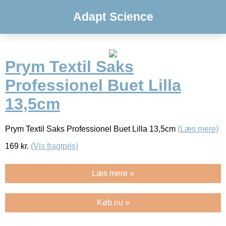
Adapt Science
Prym Textil Saks
Professionel Buet Lilla
13,5cm
Prym Textil Saks Professionel Buet Lilla 13,5cm
(Læs mere)
169
kr.
(Vis fragtpris)
Læs mere »
Køb nu »