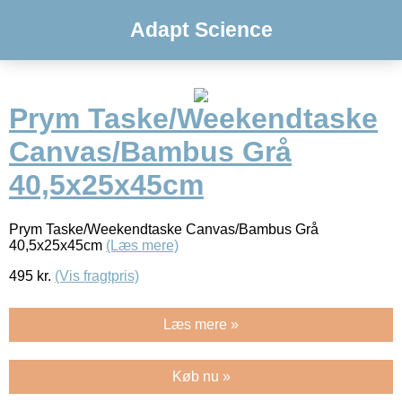
Adapt Science
Prym Taske/Weekendtaske
Canvas/Bambus Grå
40,5x25x45cm
Prym Taske/Weekendtaske Canvas/Bambus Grå
40,5x25x45cm
(Læs mere)
495
kr.
(Vis fragtpris)
Læs mere »
Køb nu »