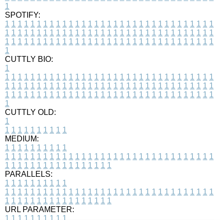
1
SPOTIFY:
1
1
1
1
1
1
1
1
1
1
1
1
1
1
1
1
1
1
1
1
1
1
1
1
1
1
1
1
1
1
1
1
1
1
1
1
1
1
1
1
1
1
1
1
1
1
1
1
1
1
1
1
1
1
1
1
1
1
1
1
1
1
1
1
1
1
1
1
1
1
1
1
1
1
1
1
1
1
1
1
1
1
1
1
1
1
1
1
1
1
1
1
1
1
1
1
1
1
1
1
CUTTLY BIO:
1
1
1
1
1
1
1
1
1
1
1
1
1
1
1
1
1
1
1
1
1
1
1
1
1
1
1
1
1
1
1
1
1
1
1
1
1
1
1
1
1
1
1
1
1
1
1
1
1
1
1
1
1
1
1
1
1
1
1
1
1
1
1
1
1
1
1
1
1
1
1
1
1
1
1
1
1
1
1
1
1
1
1
1
1
1
1
1
1
1
1
1
1
1
1
1
1
1
1
1
1
CUTTLY OLD:
1
1
1
1
1
1
1
1
1
1
1
MEDIUM:
1
1
1
1
1
1
1
1
1
1
1
1
1
1
1
1
1
1
1
1
1
1
1
1
1
1
1
1
1
1
1
1
1
1
1
1
1
1
1
1
1
1
1
1
1
1
1
1
1
1
1
1
1
1
1
1
1
1
1
1
PARALLELS:
1
1
1
1
1
1
1
1
1
1
1
1
1
1
1
1
1
1
1
1
1
1
1
1
1
1
1
1
1
1
1
1
1
1
1
1
1
1
1
1
1
1
1
1
1
1
1
1
1
1
1
1
1
1
1
1
1
1
1
1
URL PARAMETER:
1
1
1
1
1
1
1
1
1
1