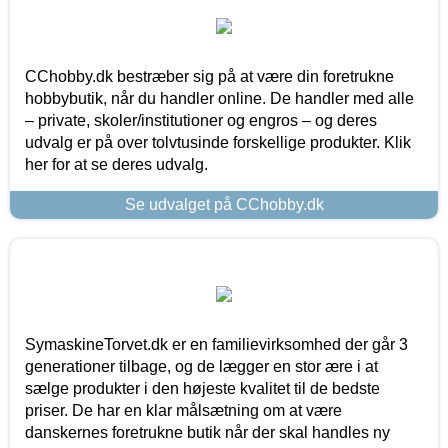
CChobby.dk bestræber sig på at være din foretrukne
hobbybutik, når du handler online. De handler med alle
– private, skoler/institutioner og engros – og deres
udvalg er på over tolvtusinde forskellige produkter. Klik
her for at se deres udvalg.
Se udvalget på CChobby.dk
SymaskineTorvet.dk er en familievirksomhed der går 3
generationer tilbage, og de lægger en stor ære i at
sælge produkter i den højeste kvalitet til de bedste
priser. De har en klar målsætning om at være
danskernes foretrukne butik når der skal handles ny