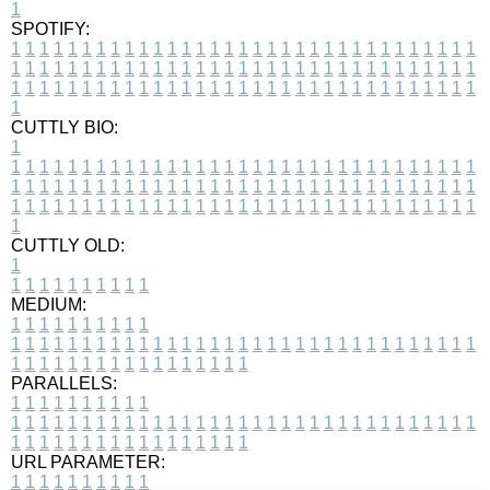
1
SPOTIFY:
1
1
1
1
1
1
1
1
1
1
1
1
1
1
1
1
1
1
1
1
1
1
1
1
1
1
1
1
1
1
1
1
1
1
1
1
1
1
1
1
1
1
1
1
1
1
1
1
1
1
1
1
1
1
1
1
1
1
1
1
1
1
1
1
1
1
1
1
1
1
1
1
1
1
1
1
1
1
1
1
1
1
1
1
1
1
1
1
1
1
1
1
1
1
1
1
1
1
1
1
CUTTLY BIO:
1
1
1
1
1
1
1
1
1
1
1
1
1
1
1
1
1
1
1
1
1
1
1
1
1
1
1
1
1
1
1
1
1
1
1
1
1
1
1
1
1
1
1
1
1
1
1
1
1
1
1
1
1
1
1
1
1
1
1
1
1
1
1
1
1
1
1
1
1
1
1
1
1
1
1
1
1
1
1
1
1
1
1
1
1
1
1
1
1
1
1
1
1
1
1
1
1
1
1
1
1
CUTTLY OLD:
1
1
1
1
1
1
1
1
1
1
1
MEDIUM:
1
1
1
1
1
1
1
1
1
1
1
1
1
1
1
1
1
1
1
1
1
1
1
1
1
1
1
1
1
1
1
1
1
1
1
1
1
1
1
1
1
1
1
1
1
1
1
1
1
1
1
1
1
1
1
1
1
1
1
1
PARALLELS:
1
1
1
1
1
1
1
1
1
1
1
1
1
1
1
1
1
1
1
1
1
1
1
1
1
1
1
1
1
1
1
1
1
1
1
1
1
1
1
1
1
1
1
1
1
1
1
1
1
1
1
1
1
1
1
1
1
1
1
1
URL PARAMETER:
1
1
1
1
1
1
1
1
1
1