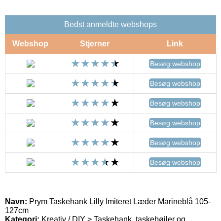
Bedst anmeldte webshops
Webshop
Stjerner
Link
Besøg webshop
Besøg webshop
Besøg webshop
Besøg webshop
Besøg webshop
Besøg webshop
Navn:
Prym Taskehank Lilly Imiteret Læder Marineblå 105-
127cm
Kategori:
Kreativ / DIY > Taskehank, taskebøjler og