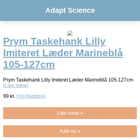
Adapt Science
Prym Taskehank Lilly
Imiteret Læder Marineblå
105-127cm
Prym Taskehank Lilly Imiteret Læder Marineblå 105-127cm
(Læs mere)
99
kr.
(Vis fragtpris)
Læs mere »
Køb nu »