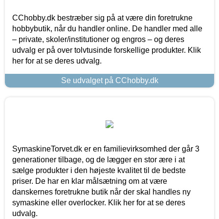
CChobby.dk bestræber sig på at være din foretrukne
hobbybutik, når du handler online. De handler med alle
– private, skoler/institutioner og engros – og deres
udvalg er på over tolvtusinde forskellige produkter. Klik
her for at se deres udvalg.
Se udvalget på CChobby.dk
SymaskineTorvet.dk er en familievirksomhed der går 3
generationer tilbage, og de lægger en stor ære i at
sælge produkter i den højeste kvalitet til de bedste
priser. De har en klar målsætning om at være
danskernes foretrukne butik når der skal handles ny
symaskine eller overlocker. Klik her for at se deres
udvalg.