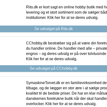
Rito.dk er kort sagt en online hobby butik med h
levering og et stort sortiment som de sælger både
institutioner. Klik her for at se deres udvalg.
Se udvalget på Rito.dk
CChobby.dk bestræber sig på at være din foretr
du handler online. De handler med alle – private,
engros – og deres udvalg er på over tolvtusinde 
Klik her for at se deres udvalg.
Se udvalget på CChobby.dk
SymaskineTorvet.dk er en familievirksomhed der
tilbage, og de lægger en stor ære i at sælge pro
kvalitet til de bedste priser. De har en klar mål
danskernes foretrukne butik når der skal handle
overlocker. Klik her for at se deres udvalg.