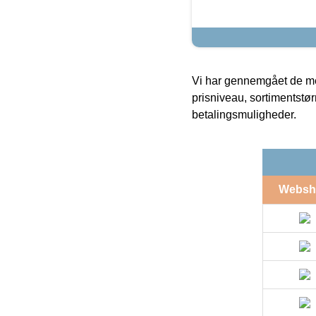
Vi har gennemgået de mes
prisniveau, sortimentstø
betalingsmuligheder.
Websh