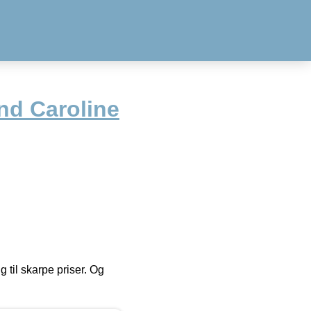
d Caroline
g til skarpe priser. Og