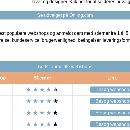
laver og designer. Klik her for at se deres udvalg
Se udvalget på Önling.com
t populære webshops og anmeldt dem med stjerner fra 1 til 5 ud
rrelse, kundeservice, brugervenlighed, betingelser, leveringsfor
Bedst anmeldte webshops
op
Stjerner
Link
Besøg webshop
Besøg webshop
Besøg webshop
Besøg webshop