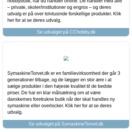
hobbybutik, når du handler online. De handler med alle
– private, skoler/institutioner og engros – og deres
udvalg er på over tolvtusinde forskellige produkter. Klik
her for at se deres udvalg.
Se udvalget på CChobby.dk
SymaskineTorvet.dk er en familievirksomhed der går 3
generationer tilbage, og de lægger en stor ære i at
sælge produkter i den højeste kvalitet til de bedste
priser. De har en klar målsætning om at være
danskernes foretrukne butik når der skal handles ny
symaskine eller overlocker. Klik her for at se deres
udvalg.
Se udvalget på SymaskineTorvet.dk