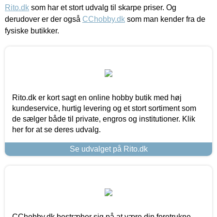
Rito.dk
som har et stort udvalg til skarpe priser. Og
derudover er der også
CChobby.dk
som man kender fra de
fysiske butikker.
Rito.dk er kort sagt en online hobby butik med høj
kundeservice, hurtig levering og et stort sortiment som
de sælger både til private, engros og institutioner. Klik
her for at se deres udvalg.
Se udvalget på Rito.dk
CChobby.dk bestræber sig på at være din foretrukne