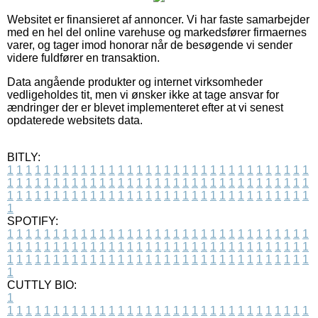
Websitet er finansieret af annoncer. Vi har faste samarbejder
med en hel del online varehuse og markedsfører firmaernes
varer, og tager imod honorar når de besøgende vi sender
videre fuldfører en transaktion.
Data angående produkter og internet virksomheder
vedligeholdes tit, men vi ønsker ikke at tage ansvar for
ændringer der er blevet implementeret efter at vi senest
opdaterede websitets data.
BITLY:
1
1
1
1
1
1
1
1
1
1
1
1
1
1
1
1
1
1
1
1
1
1
1
1
1
1
1
1
1
1
1
1
1
1
1
1
1
1
1
1
1
1
1
1
1
1
1
1
1
1
1
1
1
1
1
1
1
1
1
1
1
1
1
1
1
1
1
1
1
1
1
1
1
1
1
1
1
1
1
1
1
1
1
1
1
1
1
1
1
1
1
1
1
1
1
1
1
1
1
1
SPOTIFY:
1
1
1
1
1
1
1
1
1
1
1
1
1
1
1
1
1
1
1
1
1
1
1
1
1
1
1
1
1
1
1
1
1
1
1
1
1
1
1
1
1
1
1
1
1
1
1
1
1
1
1
1
1
1
1
1
1
1
1
1
1
1
1
1
1
1
1
1
1
1
1
1
1
1
1
1
1
1
1
1
1
1
1
1
1
1
1
1
1
1
1
1
1
1
1
1
1
1
1
1
CUTTLY BIO:
1
1
1
1
1
1
1
1
1
1
1
1
1
1
1
1
1
1
1
1
1
1
1
1
1
1
1
1
1
1
1
1
1
1