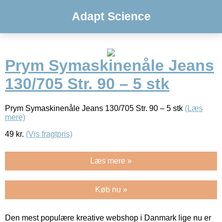
Adapt Science
Prym Symaskinenåle Jeans
130/705 Str. 90 – 5 stk
Prym Symaskinenåle Jeans 130/705 Str. 90 – 5 stk
(Læs
mere)
49
kr.
(Vis fragtpris)
Læs mere »
Køb nu »
Den mest populære kreative webshop i Danmark lige nu er