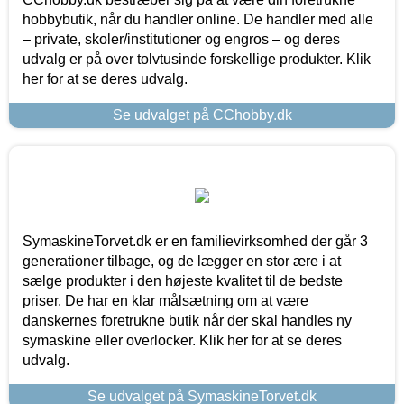
hobbybutik, når du handler online. De handler med alle
– private, skoler/institutioner og engros – og deres
udvalg er på over tolvtusinde forskellige produkter. Klik
her for at se deres udvalg.
Se udvalget på CChobby.dk
SymaskineTorvet.dk er en familievirksomhed der går 3
generationer tilbage, og de lægger en stor ære i at
sælge produkter i den højeste kvalitet til de bedste
priser. De har en klar målsætning om at være
danskernes foretrukne butik når der skal handles ny
symaskine eller overlocker. Klik her for at se deres
udvalg.
Se udvalget på SymaskineTorvet.dk