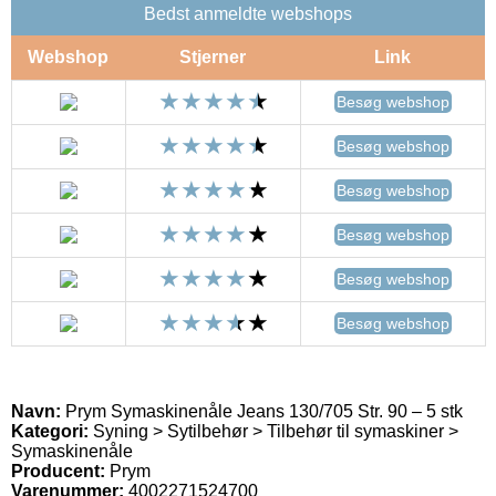
Bedst anmeldte webshops
Webshop
Stjerner
Link
Besøg webshop
Besøg webshop
Besøg webshop
Besøg webshop
Besøg webshop
Besøg webshop
Navn:
Prym Symaskinenåle Jeans 130/705 Str. 90 – 5 stk
Kategori:
Syning > Sytilbehør > Tilbehør til symaskiner >
Symaskinenåle
Producent:
Prym
Varenummer:
4002271524700