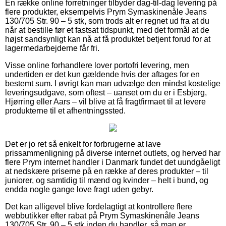
En række online forretninger tilbyder dag-til-dag levering på
flere produkter, eksempelvis Prym Symaskinenåle Jeans
130/705 Str. 90 – 5 stk, som trods alt er regnet ud fra at du
når at bestille før et fastsat tidspunkt, med det formål at de
højst sandsynligt kan nå at få produktet betjent forud for at
lagermedarbejderne får fri.
Visse online forhandlere lover portofri levering, men
undertiden er det kun gældende hvis der aftages for en
bestemt sum. I øvrigt kan man udvælge den mindst kostelige
leveringsudgave, som oftest – uanset om du er i Esbjerg,
Hjørring eller Aars – vil blive at få fragtfirmaet til at levere
produkterne til et afhentningssted.
Det er jo ret så enkelt for forbrugerne at lave
prissammenligning på diverse internet outlets, og herved har
flere Prym internet handler i Danmark fundet det uundgåeligt
at nedskære priserne på en række af deres produkter – til
juniorer, og samtidig til mænd og kvinder – helt i bund, og
endda nogle gange love fragt uden gebyr.
Det kan alligevel blive fordelagtigt at kontrollere flere
webbutikker efter rabat på Prym Symaskinenåle Jeans
130/705 Str. 90 – 5 stk inden du handler, så man er