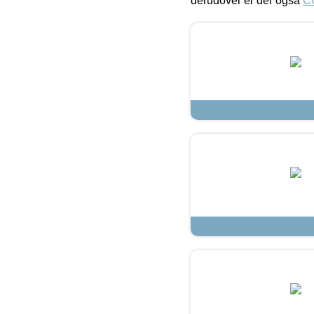
derudover er der også
C