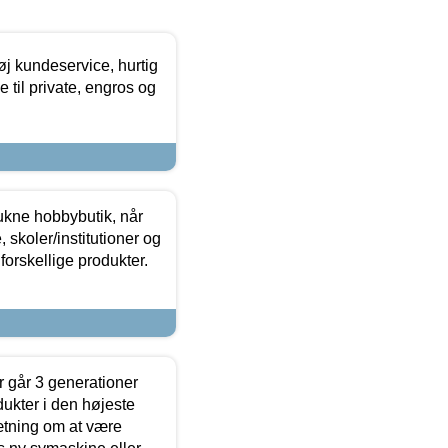
øj kundeservice, hurtig
 til private, engros og
ukne hobbybutik, når
 skoler/institutioner og
forskellige produkter.
 går 3 generationer
dukter i den højeste
sætning om at være