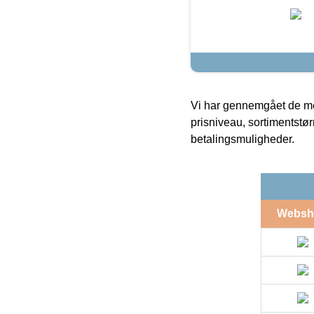
Vi har gennemgået de mes
prisniveau, sortimentstø
betalingsmuligheder.
Websh