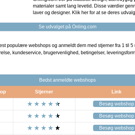
materialer samt lang levetid. Disse værdier gen
laver og designer. Klik her for at se deres udvalg
Se udvalget på Önling.com
t populære webshops og anmeldt dem med stjerner fra 1 til 5 ud
rrelse, kundeservice, brugervenlighed, betingelser, leveringsfor
Bedst anmeldte webshops
op
Stjerner
Link
Besøg webshop
Besøg webshop
Besøg webshop