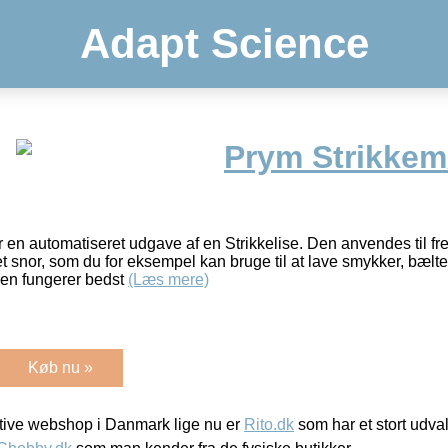
Adapt Science
Prym Strikkemø
 en automatiseret udgave af en Strikkelise. Den anvendes til fre
t snor, som du for eksempel kan bruge til at lave smykker, bælter
len fungerer bedst
(Læs mere)
Køb nu »
ive webshop i Danmark lige nu er
Rito.dk
som har et stort udval