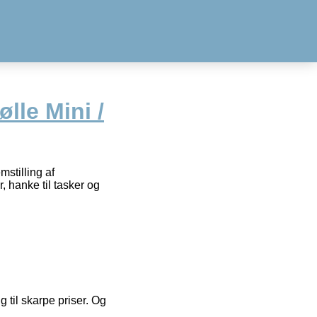
lle Mini /
mstilling af
, hanke til tasker og
g til skarpe priser. Og