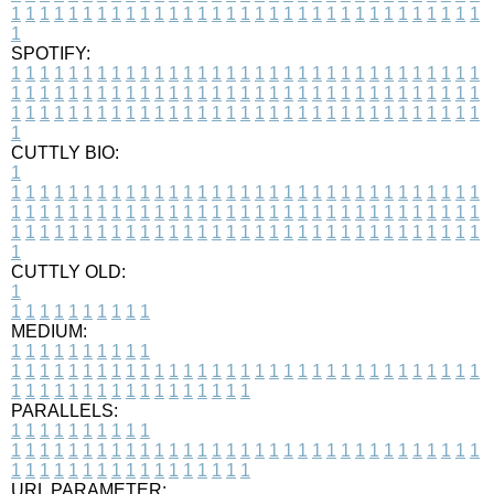
1
1
1
1
1
1
1
1
1
1
1
1
1
1
1
1
1
1
1
1
1
1
1
1
1
1
1
1
1
1
1
1
1
1
SPOTIFY:
1
1
1
1
1
1
1
1
1
1
1
1
1
1
1
1
1
1
1
1
1
1
1
1
1
1
1
1
1
1
1
1
1
1
1
1
1
1
1
1
1
1
1
1
1
1
1
1
1
1
1
1
1
1
1
1
1
1
1
1
1
1
1
1
1
1
1
1
1
1
1
1
1
1
1
1
1
1
1
1
1
1
1
1
1
1
1
1
1
1
1
1
1
1
1
1
1
1
1
1
CUTTLY BIO:
1
1
1
1
1
1
1
1
1
1
1
1
1
1
1
1
1
1
1
1
1
1
1
1
1
1
1
1
1
1
1
1
1
1
1
1
1
1
1
1
1
1
1
1
1
1
1
1
1
1
1
1
1
1
1
1
1
1
1
1
1
1
1
1
1
1
1
1
1
1
1
1
1
1
1
1
1
1
1
1
1
1
1
1
1
1
1
1
1
1
1
1
1
1
1
1
1
1
1
1
1
CUTTLY OLD:
1
1
1
1
1
1
1
1
1
1
1
MEDIUM:
1
1
1
1
1
1
1
1
1
1
1
1
1
1
1
1
1
1
1
1
1
1
1
1
1
1
1
1
1
1
1
1
1
1
1
1
1
1
1
1
1
1
1
1
1
1
1
1
1
1
1
1
1
1
1
1
1
1
1
1
PARALLELS:
1
1
1
1
1
1
1
1
1
1
1
1
1
1
1
1
1
1
1
1
1
1
1
1
1
1
1
1
1
1
1
1
1
1
1
1
1
1
1
1
1
1
1
1
1
1
1
1
1
1
1
1
1
1
1
1
1
1
1
1
URL PARAMETER: