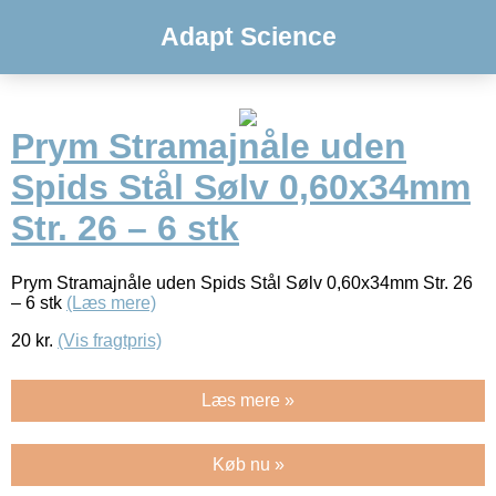
Adapt Science
Prym Stramajnåle uden
Spids Stål Sølv 0,60x34mm
Str. 26 – 6 stk
Prym Stramajnåle uden Spids Stål Sølv 0,60x34mm Str. 26
– 6 stk
(Læs mere)
20
kr.
(Vis fragtpris)
Læs mere »
Køb nu »