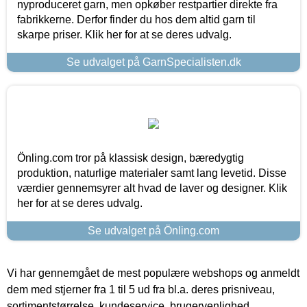
nyproduceret garn, men opkøber restpartier direkte fra
fabrikkerne. Derfor finder du hos dem altid garn til
skarpe priser. Klik her for at se deres udvalg.
Se udvalget på GarnSpecialisten.dk
Önling.com tror på klassisk design, bæredygtig
produktion, naturlige materialer samt lang levetid. Disse
værdier gennemsyrer alt hvad de laver og designer. Klik
her for at se deres udvalg.
Se udvalget på Önling.com
Vi har gennemgået de mest populære webshops og anmeldt
dem med stjerner fra 1 til 5 ud fra bl.a. deres prisniveau,
sortimentstørrelse, kundeservice, brugervenlighed,