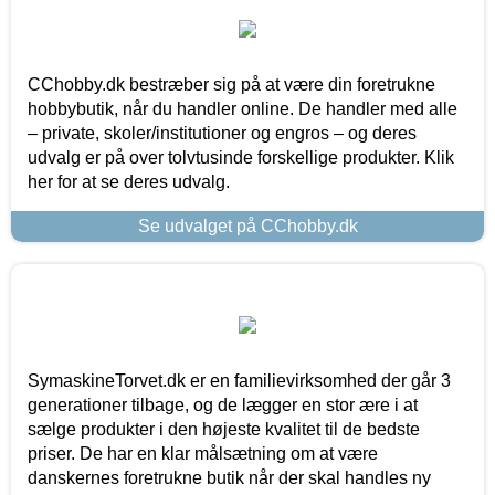
CChobby.dk bestræber sig på at være din foretrukne
hobbybutik, når du handler online. De handler med alle
– private, skoler/institutioner og engros – og deres
udvalg er på over tolvtusinde forskellige produkter. Klik
her for at se deres udvalg.
Se udvalget på CChobby.dk
SymaskineTorvet.dk er en familievirksomhed der går 3
generationer tilbage, og de lægger en stor ære i at
sælge produkter i den højeste kvalitet til de bedste
priser. De har en klar målsætning om at være
danskernes foretrukne butik når der skal handles ny