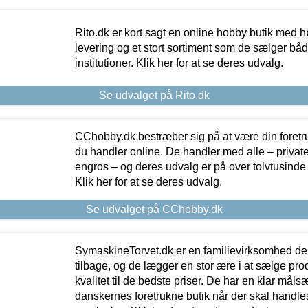
Rito.dk er kort sagt en online hobby butik med h
levering og et stort sortiment som de sælger både
institutioner. Klik her for at se deres udvalg.
Se udvalget på Rito.dk
CChobby.dk bestræber sig på at være din foretr
du handler online. De handler med alle – private,
engros – og deres udvalg er på over tolvtusinde 
Klik her for at se deres udvalg.
Se udvalget på CChobby.dk
SymaskineTorvet.dk er en familievirksomhed der
tilbage, og de lægger en stor ære i at sælge pro
kvalitet til de bedste priser. De har en klar mål
danskernes foretrukne butik når der skal handle