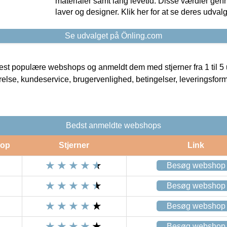
materialer samt lang levetid. Disse værdier gen
laver og designer. Klik her for at se deres udvalg
Se udvalget på Önling.com
t populære webshops og anmeldt dem med stjerner fra 1 til 5 ud
rrelse, kundeservice, brugervenlighed, betingelser, leveringsfor
Bedst anmeldte webshops
op
Stjerner
Link
Besøg webshop
Besøg webshop
Besøg webshop
Besøg webshop