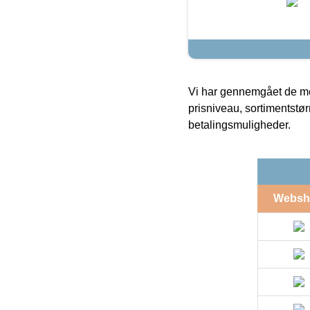
Vi har gennemgået de mes
prisniveau, sortimentstø
betalingsmuligheder.
Websh