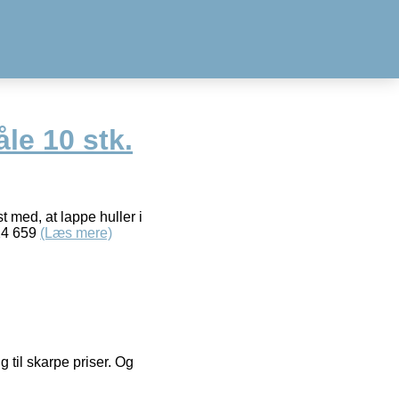
le 10 stk.
t med, at lappe huller i
24 659
(Læs mere)
g til skarpe priser. Og