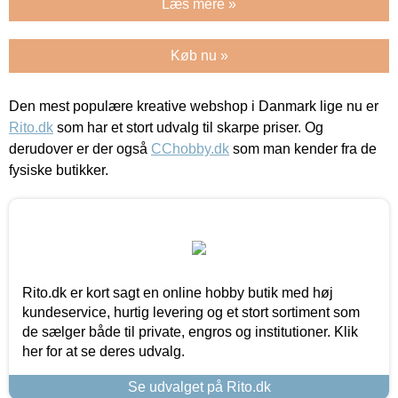
Læs mere »
Køb nu »
Den mest populære kreative webshop i Danmark lige nu er
Rito.dk
som har et stort udvalg til skarpe priser. Og
derudover er der også
CChobby.dk
som man kender fra de
fysiske butikker.
Rito.dk er kort sagt en online hobby butik med høj
kundeservice, hurtig levering og et stort sortiment som
de sælger både til private, engros og institutioner. Klik
her for at se deres udvalg.
Se udvalget på Rito.dk