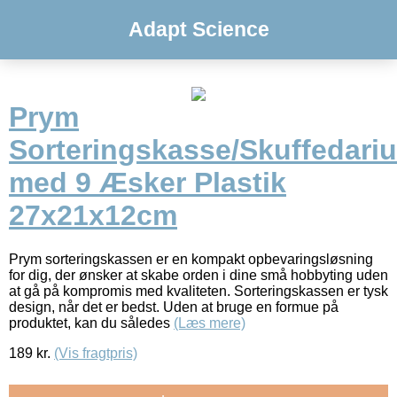
Adapt Science
Prym
Sorteringskasse/Skuffedari
med 9 Æsker Plastik
27x21x12cm
Prym sorteringskassen er en kompakt opbevaringsløsning
for dig, der ønsker at skabe orden i dine små hobbyting uden
at gå på kompromis med kvaliteten. Sorteringskassen er tysk
design, når det er bedst. Uden at bruge en formue på
produktet, kan du således
(Læs mere)
189
kr.
(Vis fragtpris)