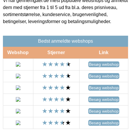
Vi har gennemgået de mest populære webshops og anmeldt
dem med stjerner fra 1 til 5 ud fra bl.a. deres prisniveau,
sortimentstørrelse, kundeservice, brugervenlighed,
betingelser, leveringsformer og betalingsmuligheder.
Bedst anmeldte webshops
Webshop
Stjerner
Link
Besøg webshop
Besøg webshop
Besøg webshop
Besøg webshop
Besøg webshop
Besøg webshop