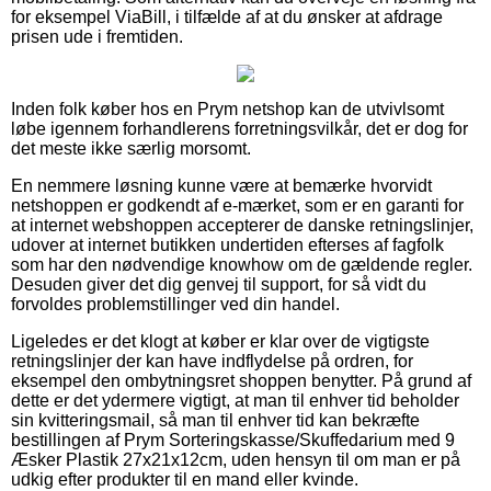
for eksempel ViaBill, i tilfælde af at du ønsker at afdrage
prisen ude i fremtiden.
Inden folk køber hos en Prym netshop kan de utvivlsomt
løbe igennem forhandlerens forretningsvilkår, det er dog for
det meste ikke særlig morsomt.
En nemmere løsning kunne være at bemærke hvorvidt
netshoppen er godkendt af e-mærket, som er en garanti for
at internet webshoppen accepterer de danske retningslinjer,
udover at internet butikken undertiden efterses af fagfolk
som har den nødvendige knowhow om de gældende regler.
Desuden giver det dig genvej til support, for så vidt du
forvoldes problemstillinger ved din handel.
Ligeledes er det klogt at køber er klar over de vigtigste
retningslinjer der kan have indflydelse på ordren, for
eksempel den ombytningsret shoppen benytter. På grund af
dette er det ydermere vigtigt, at man til enhver tid beholder
sin kvitteringsmail, så man til enhver tid kan bekræfte
bestillingen af Prym Sorteringskasse/Skuffedarium med 9
Æsker Plastik 27x21x12cm, uden hensyn til om man er på
udkig efter produkter til en mand eller kvinde.