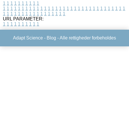
1
1
1
1
1
1
1
1
1
1
1
1
1
1
1
1
1
1
1
1
1
1
1
1
1
1
1
1
1
1
1
1
1
1
1
1
1
1
1
1
1
1
1
1
1
1
1
1
1
1
1
1
1
1
1
1
1
1
1
1
URL PARAMETER:
1
1
1
1
1
1
1
1
1
1
Adapt Science -
Blog
- Alle rettigheder forbeholdes