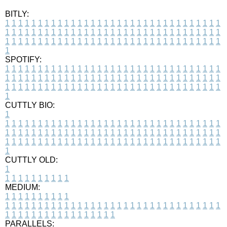
BITLY:
1
1
1
1
1
1
1
1
1
1
1
1
1
1
1
1
1
1
1
1
1
1
1
1
1
1
1
1
1
1
1
1
1
1
1
1
1
1
1
1
1
1
1
1
1
1
1
1
1
1
1
1
1
1
1
1
1
1
1
1
1
1
1
1
1
1
1
1
1
1
1
1
1
1
1
1
1
1
1
1
1
1
1
1
1
1
1
1
1
1
1
1
1
1
1
1
1
1
1
1
SPOTIFY:
1
1
1
1
1
1
1
1
1
1
1
1
1
1
1
1
1
1
1
1
1
1
1
1
1
1
1
1
1
1
1
1
1
1
1
1
1
1
1
1
1
1
1
1
1
1
1
1
1
1
1
1
1
1
1
1
1
1
1
1
1
1
1
1
1
1
1
1
1
1
1
1
1
1
1
1
1
1
1
1
1
1
1
1
1
1
1
1
1
1
1
1
1
1
1
1
1
1
1
1
CUTTLY BIO:
1
1
1
1
1
1
1
1
1
1
1
1
1
1
1
1
1
1
1
1
1
1
1
1
1
1
1
1
1
1
1
1
1
1
1
1
1
1
1
1
1
1
1
1
1
1
1
1
1
1
1
1
1
1
1
1
1
1
1
1
1
1
1
1
1
1
1
1
1
1
1
1
1
1
1
1
1
1
1
1
1
1
1
1
1
1
1
1
1
1
1
1
1
1
1
1
1
1
1
1
1
CUTTLY OLD:
1
1
1
1
1
1
1
1
1
1
1
MEDIUM:
1
1
1
1
1
1
1
1
1
1
1
1
1
1
1
1
1
1
1
1
1
1
1
1
1
1
1
1
1
1
1
1
1
1
1
1
1
1
1
1
1
1
1
1
1
1
1
1
1
1
1
1
1
1
1
1
1
1
1
1
PARALLELS: