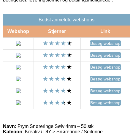
Bedst anmeldte webshops
Webshop
Stjerner
Link
Besøg webshop
Besøg webshop
Besøg webshop
Besøg webshop
Besøg webshop
Besøg webshop
Navn:
Prym Snøreringe Sølv 4mm – 50 stk
Kategori:
Kreativ / DIY > Snøreringe / Sejlringe