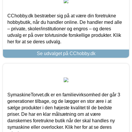
CChobby.dk bestræber sig på at være din foretrukne
hobbybutik, når du handler online. De handler med alle
– private, skoler/institutioner og engros – og deres
udvalg er på over tolvtusinde forskellige produkter. Klik
her for at se deres udvalg.
Se udvalget på CChobby.dk
SymaskineTorvet.dk er en familievirksomhed der går 3
generationer tilbage, og de lægger en stor ære i at
sælge produkter i den højeste kvalitet til de bedste
priser. De har en klar målsætning om at være
danskernes foretrukne butik når der skal handles ny
symaskine eller overlocker. Klik her for at se deres