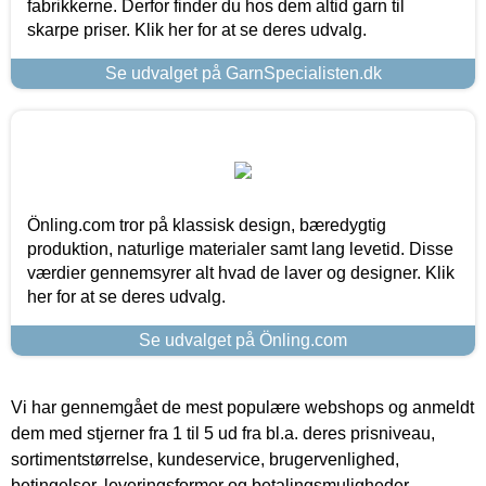
fabrikkerne. Derfor finder du hos dem altid garn til
skarpe priser. Klik her for at se deres udvalg.
Se udvalget på GarnSpecialisten.dk
Önling.com tror på klassisk design, bæredygtig
produktion, naturlige materialer samt lang levetid. Disse
værdier gennemsyrer alt hvad de laver og designer. Klik
her for at se deres udvalg.
Se udvalget på Önling.com
Vi har gennemgået de mest populære webshops og anmeldt
dem med stjerner fra 1 til 5 ud fra bl.a. deres prisniveau,
sortimentstørrelse, kundeservice, brugervenlighed,
betingelser, leveringsformer og betalingsmuligheder.