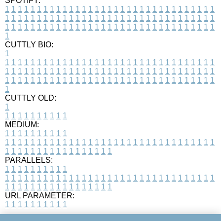
SPOTIFY:
1
1
1
1
1
1
1
1
1
1
1
1
1
1
1
1
1
1
1
1
1
1
1
1
1
1
1
1
1
1
1
1
1
1
1
1
1
1
1
1
1
1
1
1
1
1
1
1
1
1
1
1
1
1
1
1
1
1
1
1
1
1
1
1
1
1
1
1
1
1
1
1
1
1
1
1
1
1
1
1
1
1
1
1
1
1
1
1
1
1
1
1
1
1
1
1
1
1
1
1
CUTTLY BIO:
1
1
1
1
1
1
1
1
1
1
1
1
1
1
1
1
1
1
1
1
1
1
1
1
1
1
1
1
1
1
1
1
1
1
1
1
1
1
1
1
1
1
1
1
1
1
1
1
1
1
1
1
1
1
1
1
1
1
1
1
1
1
1
1
1
1
1
1
1
1
1
1
1
1
1
1
1
1
1
1
1
1
1
1
1
1
1
1
1
1
1
1
1
1
1
1
1
1
1
1
1
CUTTLY OLD:
1
1
1
1
1
1
1
1
1
1
1
MEDIUM:
1
1
1
1
1
1
1
1
1
1
1
1
1
1
1
1
1
1
1
1
1
1
1
1
1
1
1
1
1
1
1
1
1
1
1
1
1
1
1
1
1
1
1
1
1
1
1
1
1
1
1
1
1
1
1
1
1
1
1
1
PARALLELS:
1
1
1
1
1
1
1
1
1
1
1
1
1
1
1
1
1
1
1
1
1
1
1
1
1
1
1
1
1
1
1
1
1
1
1
1
1
1
1
1
1
1
1
1
1
1
1
1
1
1
1
1
1
1
1
1
1
1
1
1
URL PARAMETER:
1
1
1
1
1
1
1
1
1
1