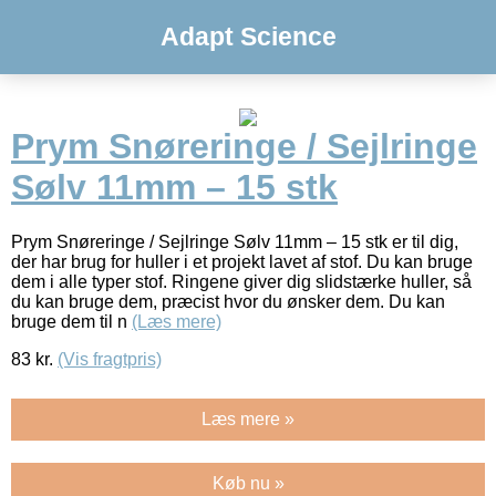
Adapt Science
Prym Snøreringe / Sejlringe
Sølv 11mm – 15 stk
Prym Snøreringe / Sejlringe Sølv 11mm – 15 stk er til dig,
der har brug for huller i et projekt lavet af stof. Du kan bruge
dem i alle typer stof. Ringene giver dig slidstærke huller, så
du kan bruge dem, præcist hvor du ønsker dem. Du kan
bruge dem til n
(Læs mere)
83
kr.
(Vis fragtpris)
Læs mere »
Køb nu »