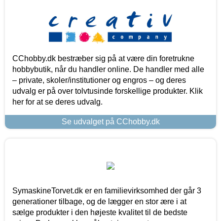
CChobby.dk bestræber sig på at være din foretrukne
hobbybutik, når du handler online. De handler med alle
– private, skoler/institutioner og engros – og deres
udvalg er på over tolvtusinde forskellige produkter. Klik
her for at se deres udvalg.
Se udvalget på CChobby.dk
SymaskineTorvet.dk er en familievirksomhed der går 3
generationer tilbage, og de lægger en stor ære i at
sælge produkter i den højeste kvalitet til de bedste