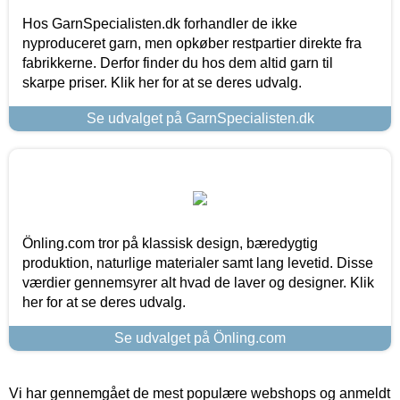
Hos GarnSpecialisten.dk forhandler de ikke
nyproduceret garn, men opkøber restpartier direkte fra
fabrikkerne. Derfor finder du hos dem altid garn til
skarpe priser. Klik her for at se deres udvalg.
Se udvalget på GarnSpecialisten.dk
Önling.com tror på klassisk design, bæredygtig
produktion, naturlige materialer samt lang levetid. Disse
værdier gennemsyrer alt hvad de laver og designer. Klik
her for at se deres udvalg.
Se udvalget på Önling.com
Vi har gennemgået de mest populære webshops og anmeldt