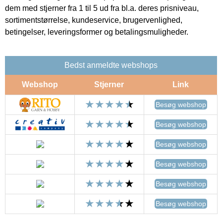
dem med stjerner fra 1 til 5 ud fra bl.a. deres prisniveau,
sortimentstørrelse, kundeservice, brugervenlighed,
betingelser, leveringsformer og betalingsmuligheder.
Bedst anmeldte webshops
Webshop
Stjerner
Link
Besøg webshop
Besøg webshop
Besøg webshop
Besøg webshop
Besøg webshop
Besøg webshop