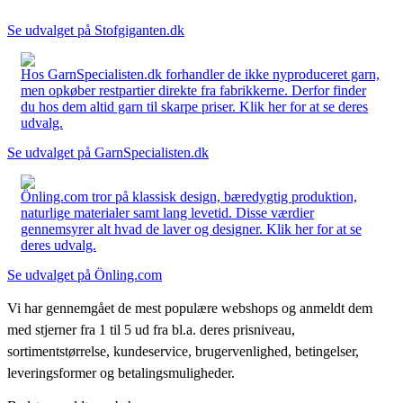
Se udvalget på Stofgiganten.dk
Hos GarnSpecialisten.dk forhandler de ikke nyproduceret garn,
men opkøber restpartier direkte fra fabrikkerne. Derfor finder
du hos dem altid garn til skarpe priser. Klik her for at se deres
udvalg.
Se udvalget på GarnSpecialisten.dk
Önling.com tror på klassisk design, bæredygtig produktion,
naturlige materialer samt lang levetid. Disse værdier
gennemsyrer alt hvad de laver og designer. Klik her for at se
deres udvalg.
Se udvalget på Önling.com
Vi har gennemgået de mest populære webshops og anmeldt dem
med stjerner fra 1 til 5 ud fra bl.a. deres prisniveau,
sortimentstørrelse, kundeservice, brugervenlighed, betingelser,
leveringsformer og betalingsmuligheder.