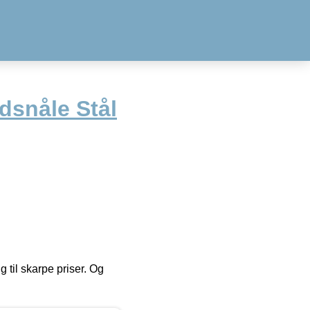
dsnåle Stål
g til skarpe priser. Og