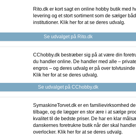
Rito.dk er kort sagt en online hobby butik med h
levering og et stort sortiment som de sælger både
institutioner. Klik her for at se deres udvalg.
Se udvalget på Rito.dk
CChobby.dk bestræber sig på at være din foretr
du handler online. De handler med alle – private,
engros – og deres udvalg er på over tolvtusinde 
Klik her for at se deres udvalg.
Se udvalget på CChobby.dk
SymaskineTorvet.dk er en familievirksomhed der
tilbage, og de lægger en stor ære i at sælge pro
kvalitet til de bedste priser. De har en klar mål
danskernes foretrukne butik når der skal handle
overlocker. Klik her for at se deres udvalg.