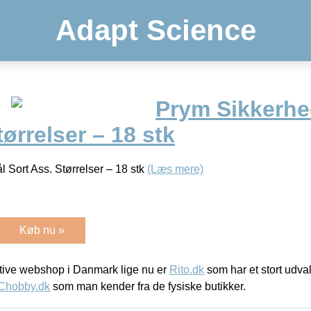
Adapt Science
Prym Sikkerhe
tørrelser – 18 stk
 Sort Ass. Størrelser – 18 stk
(Læs mere)
Køb nu »
ive webshop i Danmark lige nu er
Rito.dk
som har et stort udval
Chobby.dk
som man kender fra de fysiske butikker.