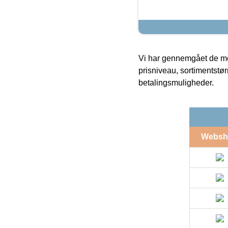
Vi har gennemgået de mes
prisniveau, sortimentstø
betalingsmuligheder.
Websh