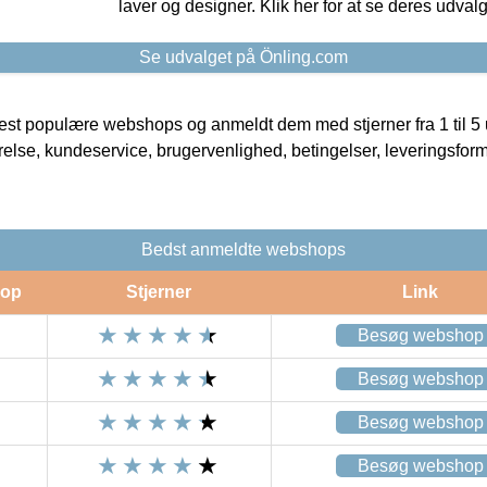
laver og designer. Klik her for at se deres udvalg
Se udvalget på Önling.com
t populære webshops og anmeldt dem med stjerner fra 1 til 5 ud
rrelse, kundeservice, brugervenlighed, betingelser, leveringsfor
Bedst anmeldte webshops
op
Stjerner
Link
Besøg webshop
Besøg webshop
Besøg webshop
Besøg webshop