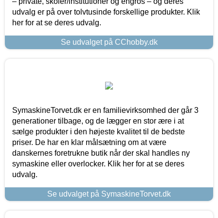
– private, skoler/institutioner og engros – og deres
udvalg er på over tolvtusinde forskellige produkter. Klik
her for at se deres udvalg.
Se udvalget på CChobby.dk
SymaskineTorvet.dk er en familievirksomhed der går 3
generationer tilbage, og de lægger en stor ære i at
sælge produkter i den højeste kvalitet til de bedste
priser. De har en klar målsætning om at være
danskernes foretrukne butik når der skal handles ny
symaskine eller overlocker. Klik her for at se deres
udvalg.
Se udvalget på SymaskineTorvet.dk