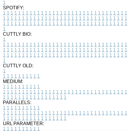
1
SPOTIFY:
1
1
1
1
1
1
1
1
1
1
1
1
1
1
1
1
1
1
1
1
1
1
1
1
1
1
1
1
1
1
1
1
1
1
1
1
1
1
1
1
1
1
1
1
1
1
1
1
1
1
1
1
1
1
1
1
1
1
1
1
1
1
1
1
1
1
1
1
1
1
1
1
1
1
1
1
1
1
1
1
1
1
1
1
1
1
1
1
1
1
1
1
1
1
1
1
1
1
1
1
CUTTLY BIO:
1
1
1
1
1
1
1
1
1
1
1
1
1
1
1
1
1
1
1
1
1
1
1
1
1
1
1
1
1
1
1
1
1
1
1
1
1
1
1
1
1
1
1
1
1
1
1
1
1
1
1
1
1
1
1
1
1
1
1
1
1
1
1
1
1
1
1
1
1
1
1
1
1
1
1
1
1
1
1
1
1
1
1
1
1
1
1
1
1
1
1
1
1
1
1
1
1
1
1
1
1
CUTTLY OLD:
1
1
1
1
1
1
1
1
1
1
1
MEDIUM:
1
1
1
1
1
1
1
1
1
1
1
1
1
1
1
1
1
1
1
1
1
1
1
1
1
1
1
1
1
1
1
1
1
1
1
1
1
1
1
1
1
1
1
1
1
1
1
1
1
1
1
1
1
1
1
1
1
1
1
1
PARALLELS:
1
1
1
1
1
1
1
1
1
1
1
1
1
1
1
1
1
1
1
1
1
1
1
1
1
1
1
1
1
1
1
1
1
1
1
1
1
1
1
1
1
1
1
1
1
1
1
1
1
1
1
1
1
1
1
1
1
1
1
1
URL PARAMETER:
1
1
1
1
1
1
1
1
1
1