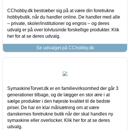
CChobby.dk bestræber sig på at være din foretrukne
hobbybutik, når du handler online. De handler med alle
– private, skoler/institutioner og engros – og deres
udvalg er på over tolvtusinde forskellige produkter. Klik
her for at se deres udvalg.
Se udvalget på CChobby.dk
SymaskineTorvet.dk er en familievirksomhed der går 3
generationer tilbage, og de lægger en stor ære i at
sælge produkter i den højeste kvalitet til de bedste
priser. De har en klar målsætning om at være
danskernes foretrukne butik når der skal handles ny
symaskine eller overlocker. Klik her for at se deres
udvalg.