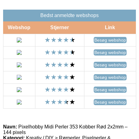
Bedst anmeldte webshops
Webshop
Stjerner
Link
Besøg webshop
Besøg webshop
Besøg webshop
Besøg webshop
Besøg webshop
Besøg webshop
Navn:
Pixelhobby Midi Perler 353 Kobber Rød 2x2mm –
144 pixels
Kategori:
Kreativ / DIY > Rørperler, Pixelperler &