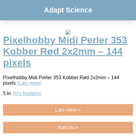
Adapt Science
Pixelhobby Midi Perler 353
Kobber Rød 2x2mm – 144
pixels
Pixelhobby Midi Perler 353 Kobber Rød 2x2mm – 144
pixels
(Læs mere)
5
kr.
(Vis fragtpris)
Læs mere »
Køb nu »