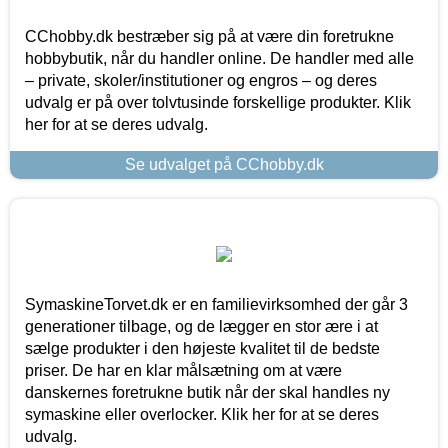
CChobby.dk bestræber sig på at være din foretrukne
hobbybutik, når du handler online. De handler med alle
– private, skoler/institutioner og engros – og deres
udvalg er på over tolvtusinde forskellige produkter. Klik
her for at se deres udvalg.
Se udvalget på CChobby.dk
SymaskineTorvet.dk er en familievirksomhed der går 3
generationer tilbage, og de lægger en stor ære i at
sælge produkter i den højeste kvalitet til de bedste
priser. De har en klar målsætning om at være
danskernes foretrukne butik når der skal handles ny
symaskine eller overlocker. Klik her for at se deres
udvalg.