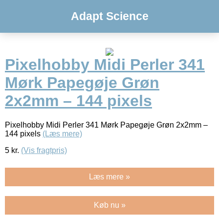
Adapt Science
Pixelhobby Midi Perler 341
Mørk Papegøje Grøn
2x2mm – 144 pixels
Pixelhobby Midi Perler 341 Mørk Papegøje Grøn 2x2mm –
144 pixels
(Læs mere)
5
kr.
(Vis fragtpris)
Læs mere »
Køb nu »