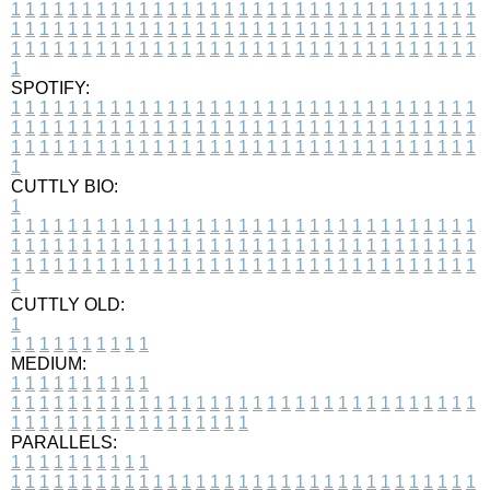
1
1
1
1
1
1
1
1
1
1
1
1
1
1
1
1
1
1
1
1
1
1
1
1
1
1
1
1
1
1
1
1
1
1
1
1
1
1
1
1
1
1
1
1
1
1
1
1
1
1
1
1
1
1
1
1
1
1
1
1
1
1
1
1
1
1
1
1
1
1
1
1
1
1
1
1
1
1
1
1
1
1
1
1
1
1
1
1
1
1
1
1
1
1
1
1
1
1
1
1
SPOTIFY:
1
1
1
1
1
1
1
1
1
1
1
1
1
1
1
1
1
1
1
1
1
1
1
1
1
1
1
1
1
1
1
1
1
1
1
1
1
1
1
1
1
1
1
1
1
1
1
1
1
1
1
1
1
1
1
1
1
1
1
1
1
1
1
1
1
1
1
1
1
1
1
1
1
1
1
1
1
1
1
1
1
1
1
1
1
1
1
1
1
1
1
1
1
1
1
1
1
1
1
1
CUTTLY BIO:
1
1
1
1
1
1
1
1
1
1
1
1
1
1
1
1
1
1
1
1
1
1
1
1
1
1
1
1
1
1
1
1
1
1
1
1
1
1
1
1
1
1
1
1
1
1
1
1
1
1
1
1
1
1
1
1
1
1
1
1
1
1
1
1
1
1
1
1
1
1
1
1
1
1
1
1
1
1
1
1
1
1
1
1
1
1
1
1
1
1
1
1
1
1
1
1
1
1
1
1
1
CUTTLY OLD:
1
1
1
1
1
1
1
1
1
1
1
MEDIUM:
1
1
1
1
1
1
1
1
1
1
1
1
1
1
1
1
1
1
1
1
1
1
1
1
1
1
1
1
1
1
1
1
1
1
1
1
1
1
1
1
1
1
1
1
1
1
1
1
1
1
1
1
1
1
1
1
1
1
1
1
PARALLELS:
1
1
1
1
1
1
1
1
1
1
1
1
1
1
1
1
1
1
1
1
1
1
1
1
1
1
1
1
1
1
1
1
1
1
1
1
1
1
1
1
1
1
1