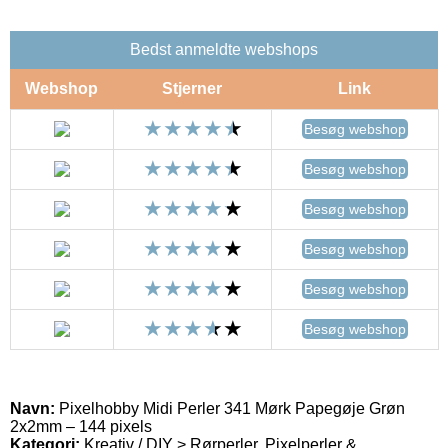
Bedst anmeldte webshops
Webshop
Stjerner
Link
Besøg webshop
Besøg webshop
Besøg webshop
Besøg webshop
Besøg webshop
Besøg webshop
Navn:
Pixelhobby Midi Perler 341 Mørk Papegøje Grøn
2x2mm – 144 pixels
Kategori:
Kreativ / DIY > Rørperler, Pixelperler &