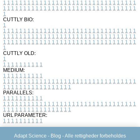
1
1
1
1
1
1
1
1
1
1
1
1
1
1
1
1
1
1
1
1
1
1
1
1
1
1
1
1
1
1
1
1
1
1
1
1
1
1
1
1
1
1
1
1
1
1
1
1
1
1
1
1
1
1
1
1
1
1
1
1
1
1
1
1
1
1
1
CUTTLY BIO:
1
1
1
1
1
1
1
1
1
1
1
1
1
1
1
1
1
1
1
1
1
1
1
1
1
1
1
1
1
1
1
1
1
1
1
1
1
1
1
1
1
1
1
1
1
1
1
1
1
1
1
1
1
1
1
1
1
1
1
1
1
1
1
1
1
1
1
1
1
1
1
1
1
1
1
1
1
1
1
1
1
1
1
1
1
1
1
1
1
1
1
1
1
1
1
1
1
1
1
1
1
CUTTLY OLD:
1
1
1
1
1
1
1
1
1
1
1
MEDIUM:
1
1
1
1
1
1
1
1
1
1
1
1
1
1
1
1
1
1
1
1
1
1
1
1
1
1
1
1
1
1
1
1
1
1
1
1
1
1
1
1
1
1
1
1
1
1
1
1
1
1
1
1
1
1
1
1
1
1
1
1
PARALLELS:
1
1
1
1
1
1
1
1
1
1
1
1
1
1
1
1
1
1
1
1
1
1
1
1
1
1
1
1
1
1
1
1
1
1
1
1
1
1
1
1
1
1
1
1
1
1
1
1
1
1
1
1
1
1
1
1
1
1
1
1
URL PARAMETER:
1
1
1
1
1
1
1
1
1
1
Adapt Science -
Blog
- Alle rettigheder forbeholdes