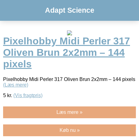
Adapt Science
Pixelhobby Midi Perler 317
Oliven Brun 2x2mm – 144
pixels
Pixelhobby Midi Perler 317 Oliven Brun 2x2mm – 144 pixels
(Læs mere)
5
kr.
(Vis fragtpris)
Læs mere »
Køb nu »