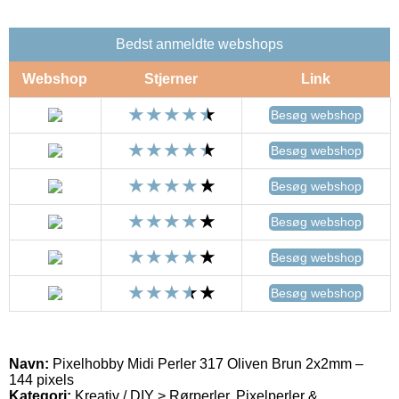
Bedst anmeldte webshops
Webshop
Stjerner
Link
Besøg webshop
Besøg webshop
Besøg webshop
Besøg webshop
Besøg webshop
Besøg webshop
Navn:
Pixelhobby Midi Perler 317 Oliven Brun 2x2mm –
144 pixels
Kategori:
Kreativ / DIY > Rørperler, Pixelperler &