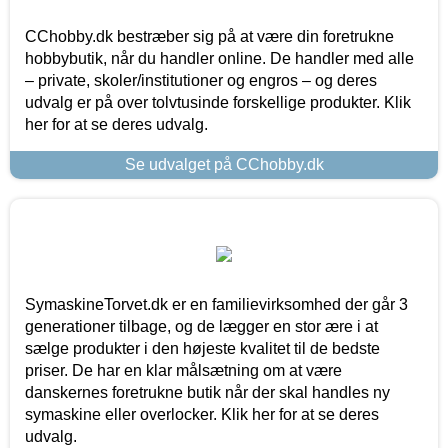
CChobby.dk bestræber sig på at være din foretrukne
hobbybutik, når du handler online. De handler med alle
– private, skoler/institutioner og engros – og deres
udvalg er på over tolvtusinde forskellige produkter. Klik
her for at se deres udvalg.
Se udvalget på CChobby.dk
SymaskineTorvet.dk er en familievirksomhed der går 3
generationer tilbage, og de lægger en stor ære i at
sælge produkter i den højeste kvalitet til de bedste
priser. De har en klar målsætning om at være
danskernes foretrukne butik når der skal handles ny
symaskine eller overlocker. Klik her for at se deres
udvalg.