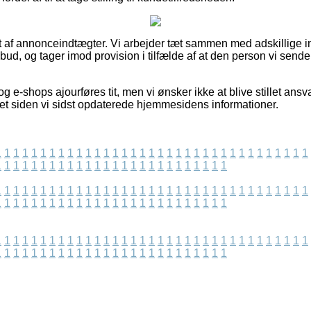
t af annonceindtægter. Vi arbejder tæt sammen med adskillige in
ilbud, og tager imod provision i tilfælde af at den person vi sende
 e-shops ajourføres tit, men vi ønsker ikke at blive stillet ansva
ret siden vi sidst opdaterede hjemmesidens informationer.
1
1
1
1
1
1
1
1
1
1
1
1
1
1
1
1
1
1
1
1
1
1
1
1
1
1
1
1
1
1
1
1
1
1
1
1
1
1
1
1
1
1
1
1
1
1
1
1
1
1
1
1
1
1
1
1
1
1
1
1
1
1
1
1
1
1
1
1
1
1
1
1
1
1
1
1
1
1
1
1
1
1
1
1
1
1
1
1
1
1
1
1
1
1
1
1
1
1
1
1
1
1
1
1
1
1
1
1
1
1
1
1
1
1
1
1
1
1
1
1
1
1
1
1
1
1
1
1
1
1
1
1
1
1
1
1
1
1
1
1
1
1
1
1
1
1
1
1
1
1
1
1
1
1
1
1
1
1
1
1
1
1
1
1
1
1
1
1
1
1
1
1
1
1
1
1
1
1
1
1
1
1
1