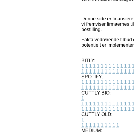
Denne side er finansiere
vi fremviser firmaernes t
bestilling.
Fakta vedrørende tilbud og
potentielt er implemente
BITLY:
1
1
1
1
1
1
1
1
1
1
1
1
1
1
1
1
1
1
1
1
1
1
1
1
1
1
SPOTIFY:
1
1
1
1
1
1
1
1
1
1
1
1
1
1
1
1
1
1
1
1
1
1
1
1
1
1
CUTTLY BIO:
1
1
1
1
1
1
1
1
1
1
1
1
1
1
1
1
1
1
1
1
1
1
1
1
1
1
1
CUTTLY OLD:
1
1
1
1
1
1
1
1
1
1
1
MEDIUM: