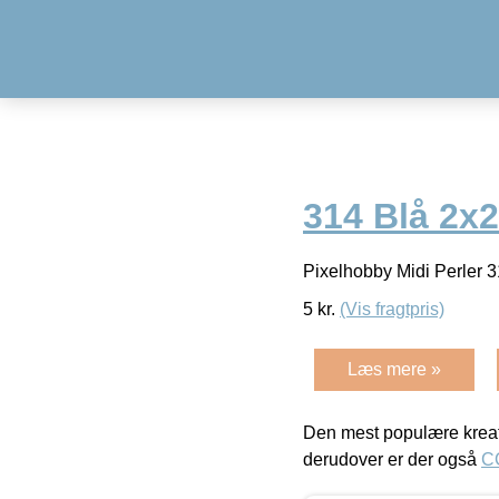
314 Blå 2x
Pixelhobby Midi Perler 
5
kr.
(Vis fragtpris)
Læs mere »
Den mest populære kreat
derudover er der også
C