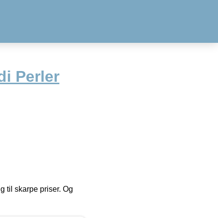
i Perler
g til skarpe priser. Og