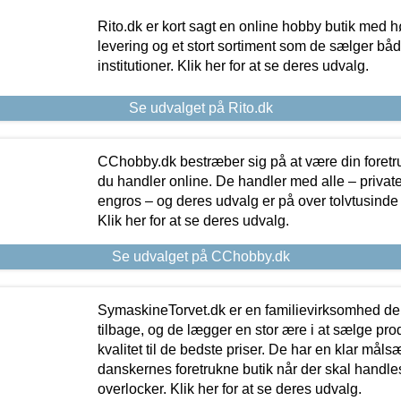
Rito.dk er kort sagt en online hobby butik med h
levering og et stort sortiment som de sælger både
institutioner. Klik her for at se deres udvalg.
Se udvalget på Rito.dk
CChobby.dk bestræber sig på at være din foretr
du handler online. De handler med alle – private,
engros – og deres udvalg er på over tolvtusinde 
Klik her for at se deres udvalg.
Se udvalget på CChobby.dk
SymaskineTorvet.dk er en familievirksomhed der
tilbage, og de lægger en stor ære i at sælge pro
kvalitet til de bedste priser. De har en klar mål
danskernes foretrukne butik når der skal handle
overlocker. Klik her for at se deres udvalg.