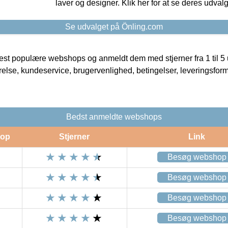
laver og designer. Klik her for at se deres udvalg
Se udvalget på Önling.com
t populære webshops og anmeldt dem med stjerner fra 1 til 5 ud
rrelse, kundeservice, brugervenlighed, betingelser, leveringsfor
Bedst anmeldte webshops
op
Stjerner
Link
Besøg webshop
Besøg webshop
Besøg webshop
Besøg webshop