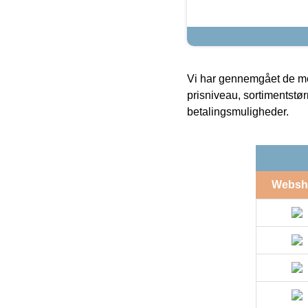
Vi har gennemgået de mes
prisniveau, sortimentstø
betalingsmuligheder.
Websh