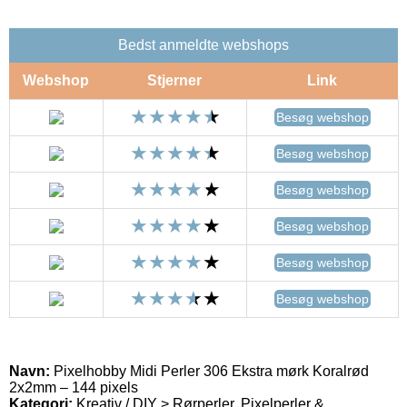
Bedst anmeldte webshops
Webshop
Stjerner
Link
Besøg webshop
Besøg webshop
Besøg webshop
Besøg webshop
Besøg webshop
Besøg webshop
Navn:
Pixelhobby Midi Perler 306 Ekstra mørk Koralrød
2x2mm – 144 pixels
Kategori:
Kreativ / DIY > Rørperler, Pixelperler &