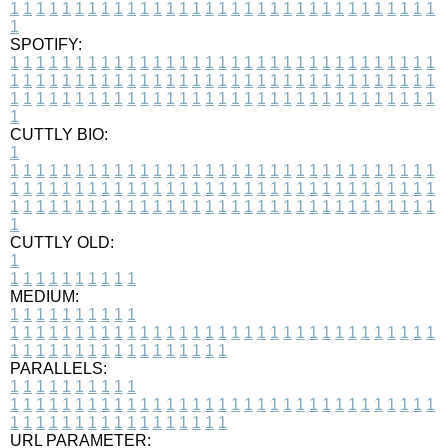
1
1
1
1
1
1
1
1
1
1
1
1
1
1
1
1
1
1
1
1
1
1
1
1
1
1
1
1
1
1
1
1
1
1
SPOTIFY:
1
1
1
1
1
1
1
1
1
1
1
1
1
1
1
1
1
1
1
1
1
1
1
1
1
1
1
1
1
1
1
1
1
1
1
1
1
1
1
1
1
1
1
1
1
1
1
1
1
1
1
1
1
1
1
1
1
1
1
1
1
1
1
1
1
1
1
1
1
1
1
1
1
1
1
1
1
1
1
1
1
1
1
1
1
1
1
1
1
1
1
1
1
1
1
1
1
1
1
1
CUTTLY BIO:
1
1
1
1
1
1
1
1
1
1
1
1
1
1
1
1
1
1
1
1
1
1
1
1
1
1
1
1
1
1
1
1
1
1
1
1
1
1
1
1
1
1
1
1
1
1
1
1
1
1
1
1
1
1
1
1
1
1
1
1
1
1
1
1
1
1
1
1
1
1
1
1
1
1
1
1
1
1
1
1
1
1
1
1
1
1
1
1
1
1
1
1
1
1
1
1
1
1
1
1
1
CUTTLY OLD:
1
1
1
1
1
1
1
1
1
1
1
MEDIUM:
1
1
1
1
1
1
1
1
1
1
1
1
1
1
1
1
1
1
1
1
1
1
1
1
1
1
1
1
1
1
1
1
1
1
1
1
1
1
1
1
1
1
1
1
1
1
1
1
1
1
1
1
1
1
1
1
1
1
1
1
PARALLELS:
1
1
1
1
1
1
1
1
1
1
1
1
1
1
1
1
1
1
1
1
1
1
1
1
1
1
1
1
1
1
1
1
1
1
1
1
1
1
1
1
1
1
1
1
1
1
1
1
1
1
1
1
1
1
1
1
1
1
1
1
URL PARAMETER: