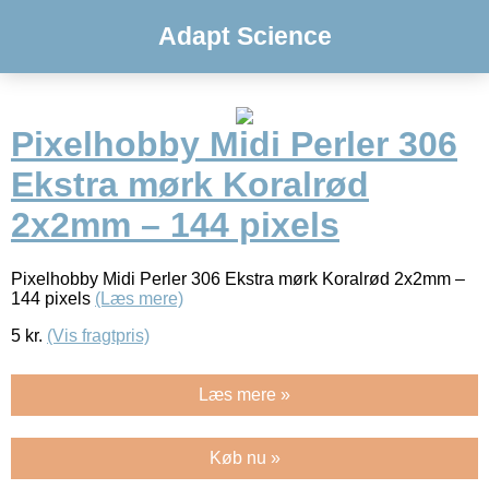
Adapt Science
Pixelhobby Midi Perler 306
Ekstra mørk Koralrød
2x2mm – 144 pixels
Pixelhobby Midi Perler 306 Ekstra mørk Koralrød 2x2mm –
144 pixels
(Læs mere)
5
kr.
(Vis fragtpris)
Læs mere »
Køb nu »