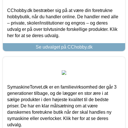
CChobby.dk bestræber sig på at være din foretrukne
hobbybutik, når du handler online. De handler med alle
– private, skoler/institutioner og engros – og deres
udvalg er på over tolvtusinde forskellige produkter. Klik
her for at se deres udvalg.
Se udvalget på CChobby.dk
SymaskineTorvet.dk er en familievirksomhed der går 3
generationer tilbage, og de lægger en stor ære i at
sælge produkter i den højeste kvalitet til de bedste
priser. De har en klar målsætning om at være
danskernes foretrukne butik når der skal handles ny
symaskine eller overlocker. Klik her for at se deres
udvalg.