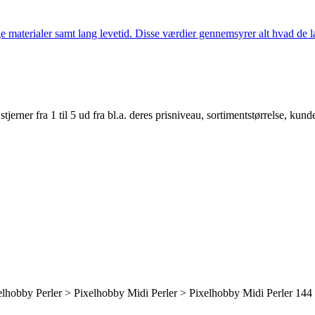
 materialer samt lang levetid. Disse værdier gennemsyrer alt hvad de la
er fra 1 til 5 ud fra bl.a. deres prisniveau, sortimentstørrelse, kunde
elhobby Perler > Pixelhobby Midi Perler > Pixelhobby Midi Perler 144 