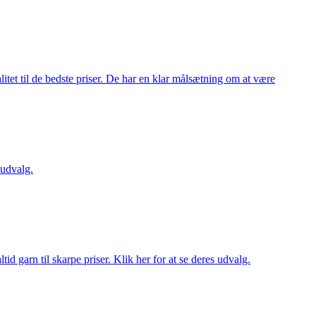
itet til de bedste priser. De har en klar målsætning om at være
 udvalg.
d garn til skarpe priser. Klik her for at se deres udvalg.