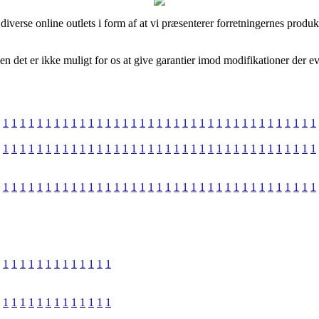
diverse online outlets i form af at vi præsenterer forretningernes prod
det er ikke muligt for os at give garantier imod modifikationer der eve
1
1
1
1
1
1
1
1
1
1
1
1
1
1
1
1
1
1
1
1
1
1
1
1
1
1
1
1
1
1
1
1
1
1
1
1
1
1
1
1
1
1
1
1
1
1
1
1
1
1
1
1
1
1
1
1
1
1
1
1
1
1
1
1
1
1
1
1
1
1
1
1
1
1
1
1
1
1
1
1
1
1
1
1
1
1
1
1
1
1
1
1
1
1
1
1
1
1
1
1
1
1
1
1
1
1
1
1
1
1
1
1
1
1
1
1
1
1
1
1
1
1
1
1
1
1
1
1
1
1
1
1
1
1
1
1
1