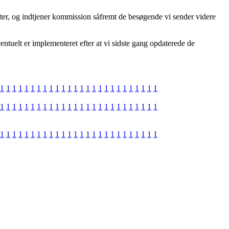
ukter, og indtjener kommission såfremt de besøgende vi sender videre
ntuelt er implementeret efter at vi sidste gang opdaterede de
1
1
1
1
1
1
1
1
1
1
1
1
1
1
1
1
1
1
1
1
1
1
1
1
1
1
1
1
1
1
1
1
1
1
1
1
1
1
1
1
1
1
1
1
1
1
1
1
1
1
1
1
1
1
1
1
1
1
1
1
1
1
1
1
1
1
1
1
1
1
1
1
1
1
1
1
1
1