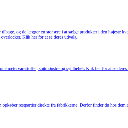
ilbage, og de lægger en stor ære i at sælge produkter i den højeste kval
overlocker. Klik her for at se deres udvalg.
nne metervarestoffer, snitmønstre og sytilbehør. Klik her for at se deres
køber restpartier direkte fra fabrikkerne. Derfor finder du hos dem alti