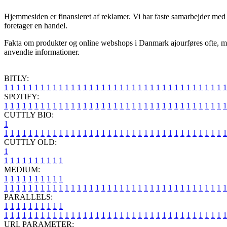
Hjemmesiden er finansieret af reklamer. Vi har faste samarbejder med 
foretager en handel.
Fakta om produkter og online webshops i Danmark ajourføres ofte, men 
anvendte informationer.
BITLY:
1
1
1
1
1
1
1
1
1
1
1
1
1
1
1
1
1
1
1
1
1
1
1
1
1
1
1
1
1
1
1
1
1
1
1
1
1
SPOTIFY:
1
1
1
1
1
1
1
1
1
1
1
1
1
1
1
1
1
1
1
1
1
1
1
1
1
1
1
1
1
1
1
1
1
1
1
1
1
CUTTLY BIO:
1
1
1
1
1
1
1
1
1
1
1
1
1
1
1
1
1
1
1
1
1
1
1
1
1
1
1
1
1
1
1
1
1
1
1
1
1
1
CUTTLY OLD:
1
1
1
1
1
1
1
1
1
1
1
MEDIUM:
1
1
1
1
1
1
1
1
1
1
1
1
1
1
1
1
1
1
1
1
1
1
1
1
1
1
1
1
1
1
1
1
1
1
1
1
1
1
1
1
1
1
1
1
1
1
1
PARALLELS:
1
1
1
1
1
1
1
1
1
1
1
1
1
1
1
1
1
1
1
1
1
1
1
1
1
1
1
1
1
1
1
1
1
1
1
1
1
1
1
1
1
1
1
1
1
1
1
URL PARAMETER: