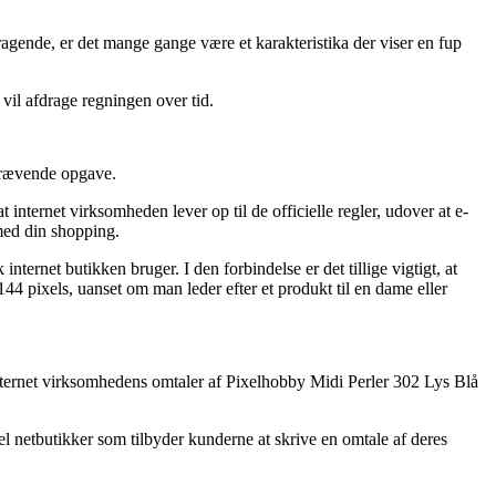
agende, er det mange gange være et karakteristika der viser en fup
 vil afdrage regningen over tid.
skrævende opgave.
ternet virksomheden lever op til de officielle regler, udover at e-
 med din shopping.
internet butikken bruger. I den forbindelse er det tillige vigtigt, at
 pixels, uanset om man leder efter et produkt til en dame eller
 internet virksomhedens omtaler af Pixelhobby Midi Perler 302 Lys Blå
l netbutikker som tilbyder kunderne at skrive en omtale af deres