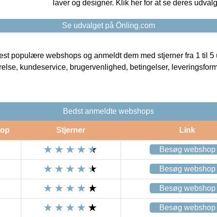
laver og designer. Klik her for at se deres udvalg
Se udvalget på Önling.com
t populære webshops og anmeldt dem med stjerner fra 1 til 5 ud
rrelse, kundeservice, brugervenlighed, betingelser, leveringsfor
Bedst anmeldte webshops
op
Stjerner
Link
Besøg webshop
Besøg webshop
Besøg webshop
Besøg webshop