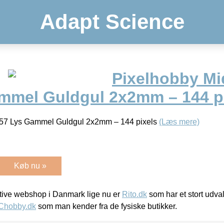
Adapt Science
Pixelhobby Mid
mmel Guldgul 2x2mm – 144 p
 257 Lys Gammel Guldgul 2x2mm – 144 pixels
(Læs mere)
Køb nu »
ive webshop i Danmark lige nu er
Rito.dk
som har et stort udval
Chobby.dk
som man kender fra de fysiske butikker.