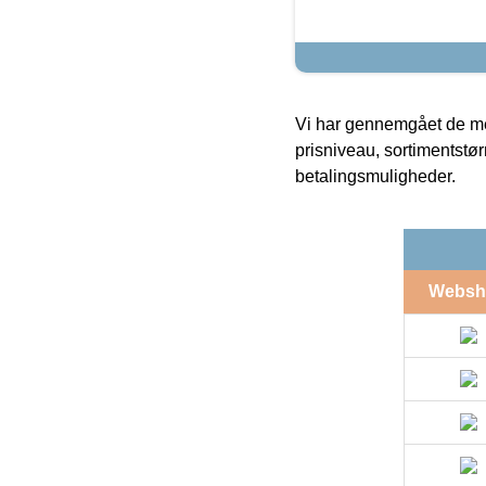
Vi har gennemgået de mes
prisniveau, sortimentstø
betalingsmuligheder.
Websh