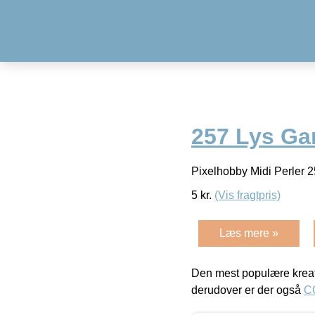
257 Lys Ga
Pixelhobby Midi Perler
5
kr.
(Vis fragtpris)
Læs mere »
Den mest populære kreat
derudover er der også
C