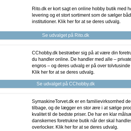
Rito.dk er kort sagt en online hobby butik med h
levering og et stort sortiment som de sælger både
institutioner. Klik her for at se deres udvalg.
Se udvalget på Rito.dk
CChobby.dk bestræber sig på at være din foretr
du handler online. De handler med alle – private,
engros – og deres udvalg er på over tolvtusinde 
Klik her for at se deres udvalg.
Se udvalget på CChobby.dk
SymaskineTorvet.dk er en familievirksomhed der
tilbage, og de lægger en stor ære i at sælge pro
kvalitet til de bedste priser. De har en klar mål
danskernes foretrukne butik når der skal handle
overlocker. Klik her for at se deres udvalg.