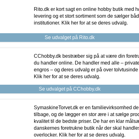
Rito.dk er kort sagt en online hobby butik med h
levering og et stort sortiment som de sælger både
institutioner. Klik her for at se deres udvalg.
Se udvalget på Rito.dk
CChobby.dk bestræber sig på at være din foretr
du handler online. De handler med alle – private,
engros – og deres udvalg er på over tolvtusinde 
Klik her for at se deres udvalg.
Se udvalget på CChobby.dk
SymaskineTorvet.dk er en familievirksomhed der
tilbage, og de lægger en stor ære i at sælge pro
kvalitet til de bedste priser. De har en klar mål
danskernes foretrukne butik når der skal handle
overlocker. Klik her for at se deres udvalg.