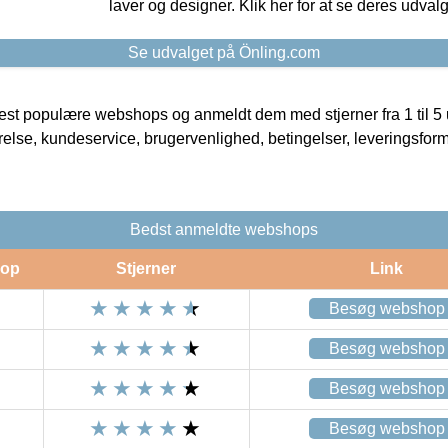
laver og designer. Klik her for at se deres udvalg
Se udvalget på Önling.com
t populære webshops og anmeldt dem med stjerner fra 1 til 5 ud
rrelse, kundeservice, brugervenlighed, betingelser, leveringsfor
Bedst anmeldte webshops
op
Stjerner
Link
Besøg webshop
Besøg webshop
Besøg webshop
Besøg webshop