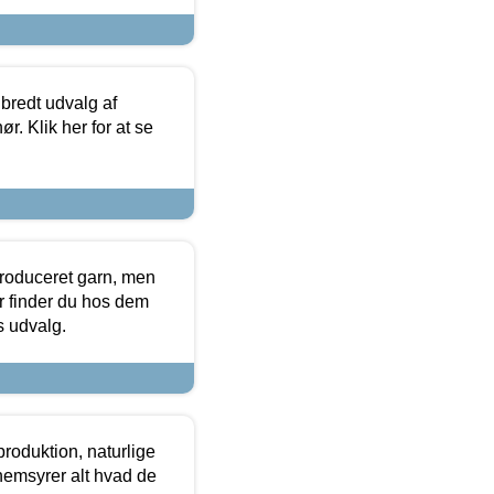
 bredt udvalg af
r. Klik her for at se
produceret garn, men
or finder du hos dem
es udvalg.
roduktion, naturlige
nemsyrer alt hvad de