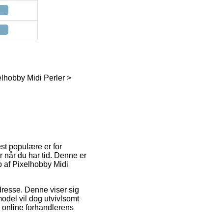
elhobby Midi Perler >
est populære er for
r når du har tid. Denne er
b af Pixelhobby Midi
dresse. Denne viser sig
model vil dog utvivlsomt
d online forhandlerens