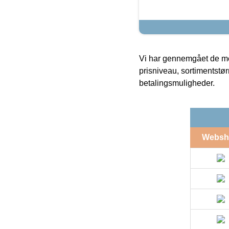
Vi har gennemgået de mes
prisniveau, sortimentstø
betalingsmuligheder.
Websh