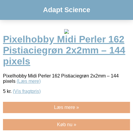
Adapt Science
Pixelhobby Midi Perler 162
Pistiaciegrøn 2x2mm – 144
pixels
Pixelhobby Midi Perler 162 Pistiaciegrøn 2x2mm – 144
pixels
(Læs mere)
5
kr.
(Vis fragtpris)
Læs mere »
Køb nu »