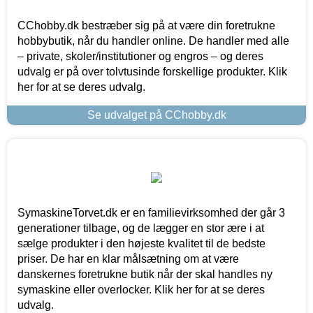
CChobby.dk bestræber sig på at være din foretrukne
hobbybutik, når du handler online. De handler med alle
– private, skoler/institutioner og engros – og deres
udvalg er på over tolvtusinde forskellige produkter. Klik
her for at se deres udvalg.
Se udvalget på CChobby.dk
SymaskineTorvet.dk er en familievirksomhed der går 3
generationer tilbage, og de lægger en stor ære i at
sælge produkter i den højeste kvalitet til de bedste
priser. De har en klar målsætning om at være
danskernes foretrukne butik når der skal handles ny
symaskine eller overlocker. Klik her for at se deres
udvalg.