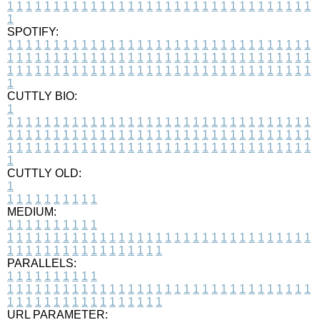
1
1
1
1
1
1
1
1
1
1
1
1
1
1
1
1
1
1
1
1
1
1
1
1
1
1
1
1
1
1
1
1
1
1
SPOTIFY:
1
1
1
1
1
1
1
1
1
1
1
1
1
1
1
1
1
1
1
1
1
1
1
1
1
1
1
1
1
1
1
1
1
1
1
1
1
1
1
1
1
1
1
1
1
1
1
1
1
1
1
1
1
1
1
1
1
1
1
1
1
1
1
1
1
1
1
1
1
1
1
1
1
1
1
1
1
1
1
1
1
1
1
1
1
1
1
1
1
1
1
1
1
1
1
1
1
1
1
1
CUTTLY BIO:
1
1
1
1
1
1
1
1
1
1
1
1
1
1
1
1
1
1
1
1
1
1
1
1
1
1
1
1
1
1
1
1
1
1
1
1
1
1
1
1
1
1
1
1
1
1
1
1
1
1
1
1
1
1
1
1
1
1
1
1
1
1
1
1
1
1
1
1
1
1
1
1
1
1
1
1
1
1
1
1
1
1
1
1
1
1
1
1
1
1
1
1
1
1
1
1
1
1
1
1
1
CUTTLY OLD:
1
1
1
1
1
1
1
1
1
1
1
MEDIUM:
1
1
1
1
1
1
1
1
1
1
1
1
1
1
1
1
1
1
1
1
1
1
1
1
1
1
1
1
1
1
1
1
1
1
1
1
1
1
1
1
1
1
1
1
1
1
1
1
1
1
1
1
1
1
1
1
1
1
1
1
PARALLELS:
1
1
1
1
1
1
1
1
1
1
1
1
1
1
1
1
1
1
1
1
1
1
1
1
1
1
1
1
1
1
1
1
1
1
1
1
1
1
1
1
1
1
1
1
1
1
1
1
1
1
1
1
1
1
1
1
1
1
1
1
URL PARAMETER: