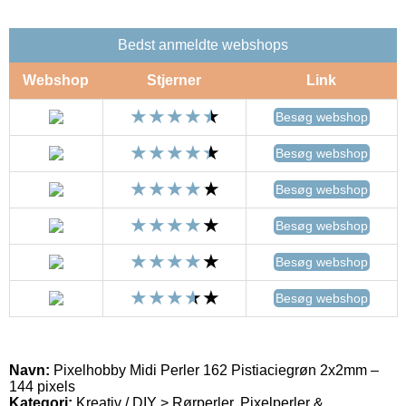
Bedst anmeldte webshops
Webshop
Stjerner
Link
Besøg webshop
Besøg webshop
Besøg webshop
Besøg webshop
Besøg webshop
Besøg webshop
Navn:
Pixelhobby Midi Perler 162 Pistiaciegrøn 2x2mm –
144 pixels
Kategori:
Kreativ / DIY > Rørperler, Pixelperler &