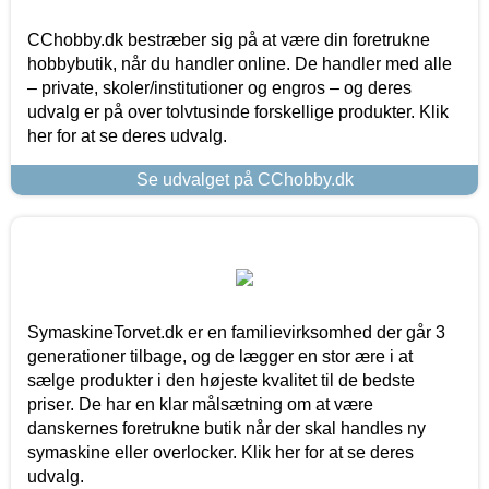
CChobby.dk bestræber sig på at være din foretrukne
hobbybutik, når du handler online. De handler med alle
– private, skoler/institutioner og engros – og deres
udvalg er på over tolvtusinde forskellige produkter. Klik
her for at se deres udvalg.
Se udvalget på CChobby.dk
SymaskineTorvet.dk er en familievirksomhed der går 3
generationer tilbage, og de lægger en stor ære i at
sælge produkter i den højeste kvalitet til de bedste
priser. De har en klar målsætning om at være
danskernes foretrukne butik når der skal handles ny
symaskine eller overlocker. Klik her for at se deres
udvalg.