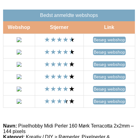
Bedst anmeldte webshops
Webshop
Stjerner
Link
Besøg webshop
Besøg webshop
Besøg webshop
Besøg webshop
Besøg webshop
Besøg webshop
Navn:
Pixelhobby Midi Perler 160 Mørk Terracotta 2x2mm –
144 pixels
Kategori:
Kreativ / DIY > Rørperler, Pixelperler &