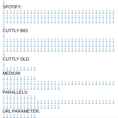
1
SPOTIFY:
1
1
1
1
1
1
1
1
1
1
1
1
1
1
1
1
1
1
1
1
1
1
1
1
1
1
1
1
1
1
1
1
1
1
1
1
1
1
1
1
1
1
1
1
1
1
1
1
1
1
1
1
1
1
1
1
1
1
1
1
1
1
1
1
1
1
1
1
1
1
1
1
1
1
1
1
1
1
1
1
1
1
1
1
1
1
1
1
1
1
1
1
1
1
1
1
1
1
1
1
CUTTLY BIO:
1
1
1
1
1
1
1
1
1
1
1
1
1
1
1
1
1
1
1
1
1
1
1
1
1
1
1
1
1
1
1
1
1
1
1
1
1
1
1
1
1
1
1
1
1
1
1
1
1
1
1
1
1
1
1
1
1
1
1
1
1
1
1
1
1
1
1
1
1
1
1
1
1
1
1
1
1
1
1
1
1
1
1
1
1
1
1
1
1
1
1
1
1
1
1
1
1
1
1
1
1
CUTTLY OLD:
1
1
1
1
1
1
1
1
1
1
1
MEDIUM:
1
1
1
1
1
1
1
1
1
1
1
1
1
1
1
1
1
1
1
1
1
1
1
1
1
1
1
1
1
1
1
1
1
1
1
1
1
1
1
1
1
1
1
1
1
1
1
1
1
1
1
1
1
1
1
1
1
1
1
1
PARALLELS:
1
1
1
1
1
1
1
1
1
1
1
1
1
1
1
1
1
1
1
1
1
1
1
1
1
1
1
1
1
1
1
1
1
1
1
1
1
1
1
1
1
1
1
1
1
1
1
1
1
1
1
1
1
1
1
1
1
1
1
1
URL PARAMETER:
1
1
1
1
1
1
1
1
1
1