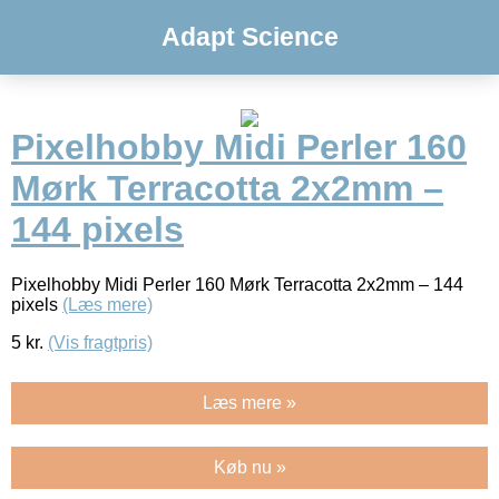
Adapt Science
Pixelhobby Midi Perler 160
Mørk Terracotta 2x2mm –
144 pixels
Pixelhobby Midi Perler 160 Mørk Terracotta 2x2mm – 144
pixels
(Læs mere)
5
kr.
(Vis fragtpris)
Læs mere »
Køb nu »