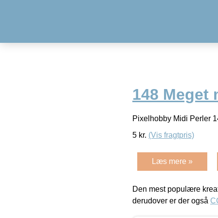
148 Meget 
Pixelhobby Midi Perler 
5
kr.
(Vis fragtpris)
Læs mere »
Den mest populære kreat
derudover er der også
C