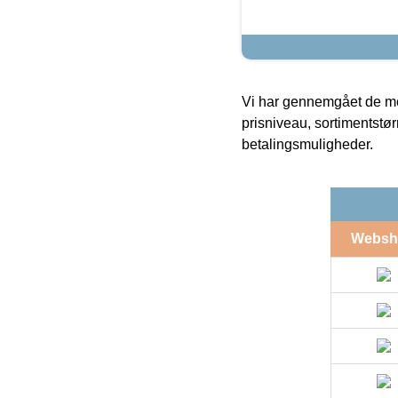
Vi har gennemgået de mes
prisniveau, sortimentstø
betalingsmuligheder.
Websh