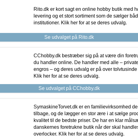
Rito.dk er kort sagt en online hobby butik med h
levering og et stort sortiment som de sælger både
institutioner. Klik her for at se deres udvalg.
Se udvalget på Rito.dk
CChobby.dk bestræber sig på at være din foretr
du handler online. De handler med alle – private,
engros – og deres udvalg er på over tolvtusinde 
Klik her for at se deres udvalg.
Se udvalget på CChobby.dk
SymaskineTorvet.dk er en familievirksomhed der
tilbage, og de lægger en stor ære i at sælge pro
kvalitet til de bedste priser. De har en klar mål
danskernes foretrukne butik når der skal handle
overlocker. Klik her for at se deres udvalg.