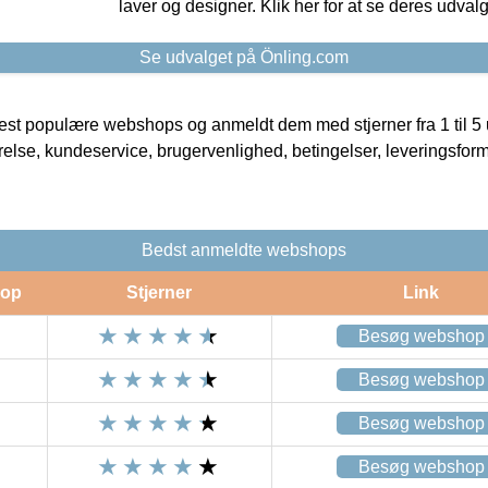
laver og designer. Klik her for at se deres udvalg
Se udvalget på Önling.com
t populære webshops og anmeldt dem med stjerner fra 1 til 5 ud
rrelse, kundeservice, brugervenlighed, betingelser, leveringsfor
Bedst anmeldte webshops
op
Stjerner
Link
Besøg webshop
Besøg webshop
Besøg webshop
Besøg webshop