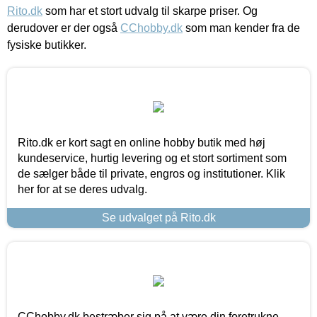
Rito.dk
som har et stort udvalg til skarpe priser. Og
derudover er der også
CChobby.dk
som man kender fra de
fysiske butikker.
Rito.dk er kort sagt en online hobby butik med høj
kundeservice, hurtig levering og et stort sortiment som
de sælger både til private, engros og institutioner. Klik
her for at se deres udvalg.
Se udvalget på Rito.dk
CChobby.dk bestræber sig på at være din foretrukne