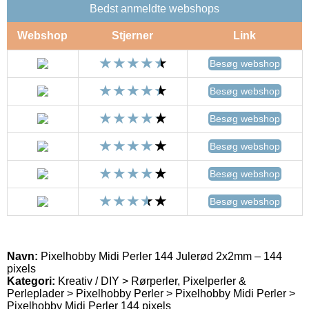
Bedst anmeldte webshops
Webshop
Stjerner
Link
Besøg webshop
Besøg webshop
Besøg webshop
Besøg webshop
Besøg webshop
Besøg webshop
Navn:
Pixelhobby Midi Perler 144 Julerød 2x2mm – 144
pixels
Kategori:
Kreativ / DIY > Rørperler, Pixelperler &
Perleplader > Pixelhobby Perler > Pixelhobby Midi Perler >
Pixelhobby Midi Perler 144 pixels