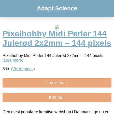
Adapt Science
Pixelhobby Midi Perler 144
Julerød 2x2mm – 144 pixels
Pixelhobby Midi Perler 144 Julerød 2x2mm – 144 pixels
(Læs mere)
5
kr.
(Vis fragtpris)
Læs mere »
Køb nu »
Den mest populære kreative webshop i Danmark lige nu er