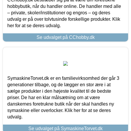
hobbybutik, når du handler online. De handler med alle
– private, skoler/institutioner og engros – og deres
udvalg er på over tolvtusinde forskellige produkter. Klik
her for at se deres udvalg.
Se udvalget på CChobby.dk
SymaskineTorvet.dk er en familievirksomhed der går 3
generationer tilbage, og de lægger en stor ære i at
sælge produkter i den højeste kvalitet til de bedste
priser. De har en klar målsætning om at være
danskernes foretrukne butik når der skal handles ny
symaskine eller overlocker. Klik her for at se deres
udvalg.
Se udvalget på SymaskineTorvet.dk