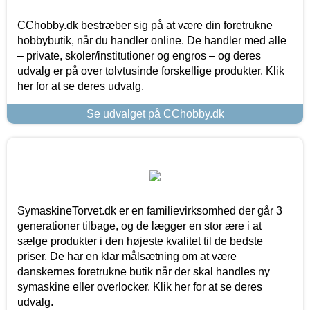
CChobby.dk bestræber sig på at være din foretrukne
hobbybutik, når du handler online. De handler med alle
– private, skoler/institutioner og engros – og deres
udvalg er på over tolvtusinde forskellige produkter. Klik
her for at se deres udvalg.
Se udvalget på CChobby.dk
SymaskineTorvet.dk er en familievirksomhed der går 3
generationer tilbage, og de lægger en stor ære i at
sælge produkter i den højeste kvalitet til de bedste
priser. De har en klar målsætning om at være
danskernes foretrukne butik når der skal handles ny
symaskine eller overlocker. Klik her for at se deres
udvalg.