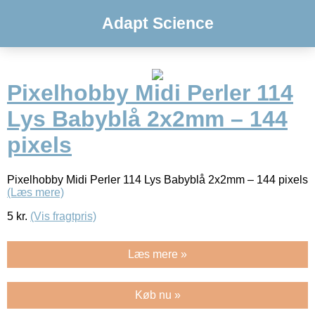
Adapt Science
Pixelhobby Midi Perler 114
Lys Babyblå 2x2mm – 144
pixels
Pixelhobby Midi Perler 114 Lys Babyblå 2x2mm – 144 pixels
(Læs mere)
5
kr.
(Vis fragtpris)
Læs mere »
Køb nu »