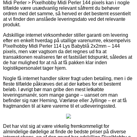
Midi Perler > Pixelhobby Midi Perler 144 pixels kan i nogle
tilfælde være usædvanlig relevant såfremt du behøver
ordren med det samme, så herved er det bestemt essentielt
at vi finder den anslåede leveringsdato ved det relevante
produkt.
Adskillige internet virksomheder stiller garanti om levering
efter en enkelt hverdag på utallige varenumre, eksempelvis
Pixelhobby Midi Perler 114 Lys Babyblå 2x2mm – 144
pixels, men vær vagtsom da det regnes ud fra at
transaktionen realiseres før et fastslået tidspunkt, således at
de har mulighed for at nå at få pakken klar inden
logistikpersonalet tager hjem.
Nogle få internet handler sikrer fragt uden betaling, men i de
fleste tilfælde påkræves det at der købes for et bestemt
beløb. I øvrigt bør man gribe den mest letkøbte
leveringsmanér, som mange gange – uanset om man
befinder sig nær Herning, Værløse eller Jyllinge – er at få
fragtmanden til at køre varerne til et udleveringssted.
Det har vist sig at være virkelig fremkommeligt for
almindelige dødelige at finde de bedste priser på diverse