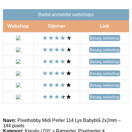
Bedst anmeldte webshops
Webshop
Stjerner
Link
Besøg webshop
Besøg webshop
Besøg webshop
Besøg webshop
Besøg webshop
Besøg webshop
Navn:
Pixelhobby Midi Perler 114 Lys Babyblå 2x2mm –
144 pixels
Kategori:
Kreativ / DIY > Rørperler, Pixelperler &