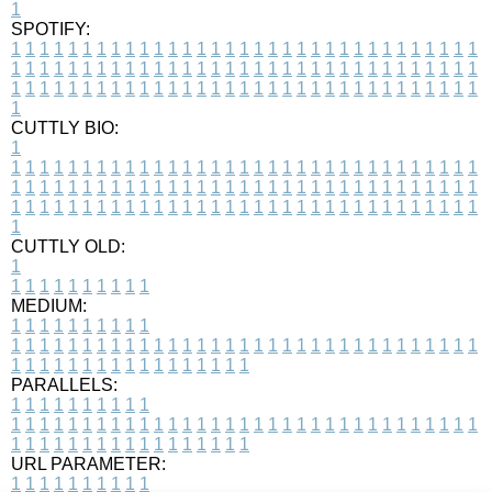
1
SPOTIFY:
1
1
1
1
1
1
1
1
1
1
1
1
1
1
1
1
1
1
1
1
1
1
1
1
1
1
1
1
1
1
1
1
1
1
1
1
1
1
1
1
1
1
1
1
1
1
1
1
1
1
1
1
1
1
1
1
1
1
1
1
1
1
1
1
1
1
1
1
1
1
1
1
1
1
1
1
1
1
1
1
1
1
1
1
1
1
1
1
1
1
1
1
1
1
1
1
1
1
1
1
CUTTLY BIO:
1
1
1
1
1
1
1
1
1
1
1
1
1
1
1
1
1
1
1
1
1
1
1
1
1
1
1
1
1
1
1
1
1
1
1
1
1
1
1
1
1
1
1
1
1
1
1
1
1
1
1
1
1
1
1
1
1
1
1
1
1
1
1
1
1
1
1
1
1
1
1
1
1
1
1
1
1
1
1
1
1
1
1
1
1
1
1
1
1
1
1
1
1
1
1
1
1
1
1
1
1
CUTTLY OLD:
1
1
1
1
1
1
1
1
1
1
1
MEDIUM:
1
1
1
1
1
1
1
1
1
1
1
1
1
1
1
1
1
1
1
1
1
1
1
1
1
1
1
1
1
1
1
1
1
1
1
1
1
1
1
1
1
1
1
1
1
1
1
1
1
1
1
1
1
1
1
1
1
1
1
1
PARALLELS:
1
1
1
1
1
1
1
1
1
1
1
1
1
1
1
1
1
1
1
1
1
1
1
1
1
1
1
1
1
1
1
1
1
1
1
1
1
1
1
1
1
1
1
1
1
1
1
1
1
1
1
1
1
1
1
1
1
1
1
1
URL PARAMETER:
1
1
1
1
1
1
1
1
1
1