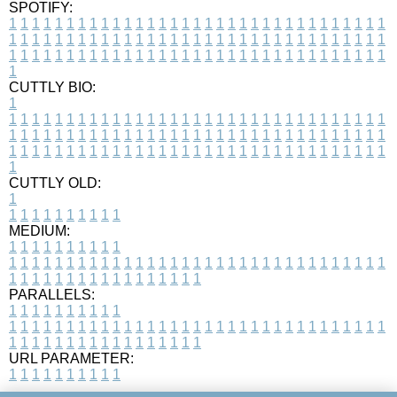
SPOTIFY:
1
1
1
1
1
1
1
1
1
1
1
1
1
1
1
1
1
1
1
1
1
1
1
1
1
1
1
1
1
1
1
1
1
1
1
1
1
1
1
1
1
1
1
1
1
1
1
1
1
1
1
1
1
1
1
1
1
1
1
1
1
1
1
1
1
1
1
1
1
1
1
1
1
1
1
1
1
1
1
1
1
1
1
1
1
1
1
1
1
1
1
1
1
1
1
1
1
1
1
1
CUTTLY BIO:
1
1
1
1
1
1
1
1
1
1
1
1
1
1
1
1
1
1
1
1
1
1
1
1
1
1
1
1
1
1
1
1
1
1
1
1
1
1
1
1
1
1
1
1
1
1
1
1
1
1
1
1
1
1
1
1
1
1
1
1
1
1
1
1
1
1
1
1
1
1
1
1
1
1
1
1
1
1
1
1
1
1
1
1
1
1
1
1
1
1
1
1
1
1
1
1
1
1
1
1
1
CUTTLY OLD:
1
1
1
1
1
1
1
1
1
1
1
MEDIUM:
1
1
1
1
1
1
1
1
1
1
1
1
1
1
1
1
1
1
1
1
1
1
1
1
1
1
1
1
1
1
1
1
1
1
1
1
1
1
1
1
1
1
1
1
1
1
1
1
1
1
1
1
1
1
1
1
1
1
1
1
PARALLELS:
1
1
1
1
1
1
1
1
1
1
1
1
1
1
1
1
1
1
1
1
1
1
1
1
1
1
1
1
1
1
1
1
1
1
1
1
1
1
1
1
1
1
1
1
1
1
1
1
1
1
1
1
1
1
1
1
1
1
1
1
URL PARAMETER:
1
1
1
1
1
1
1
1
1
1