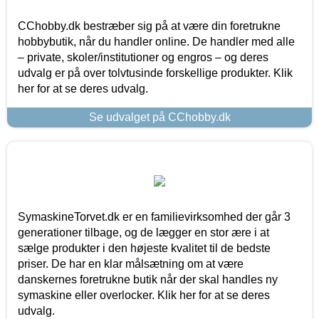
CChobby.dk bestræber sig på at være din foretrukne
hobbybutik, når du handler online. De handler med alle
– private, skoler/institutioner og engros – og deres
udvalg er på over tolvtusinde forskellige produkter. Klik
her for at se deres udvalg.
Se udvalget på CChobby.dk
SymaskineTorvet.dk er en familievirksomhed der går 3
generationer tilbage, og de lægger en stor ære i at
sælge produkter i den højeste kvalitet til de bedste
priser. De har en klar målsætning om at være
danskernes foretrukne butik når der skal handles ny
symaskine eller overlocker. Klik her for at se deres
udvalg.