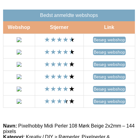
Bedst anmeldte webshops
Webshop
Stjerner
Link
Besøg webshop
Besøg webshop
Besøg webshop
Besøg webshop
Besøg webshop
Besøg webshop
Navn:
Pixelhobby Midi Perler 108 Mørk Beige 2x2mm – 144
pixels
Kategori:
Kreativ / DIY > Rørperler, Pixelperler &