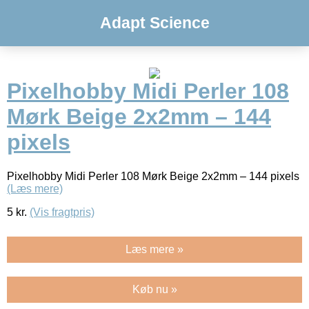
Adapt Science
Pixelhobby Midi Perler 108
Mørk Beige 2x2mm – 144
pixels
Pixelhobby Midi Perler 108 Mørk Beige 2x2mm – 144 pixels
(Læs mere)
5
kr.
(Vis fragtpris)
Læs mere »
Køb nu »