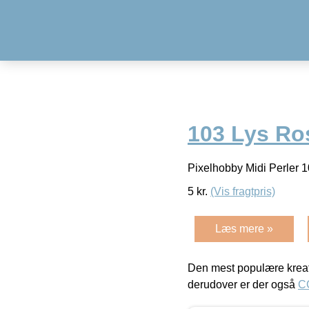
103 Lys Ro
Pixelhobby Midi Perler 
5
kr.
(Vis fragtpris)
Læs mere »
Den mest populære kreat
derudover er der også
C