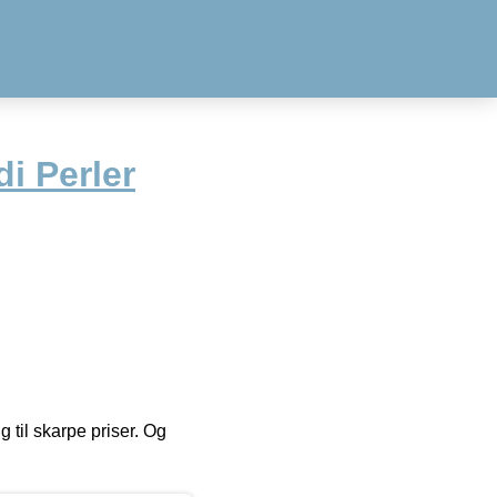
i Perler
g til skarpe priser. Og