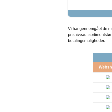
Vi har gennemgået de mes
prisniveau, sortimentstø
betalingsmuligheder.
Websh