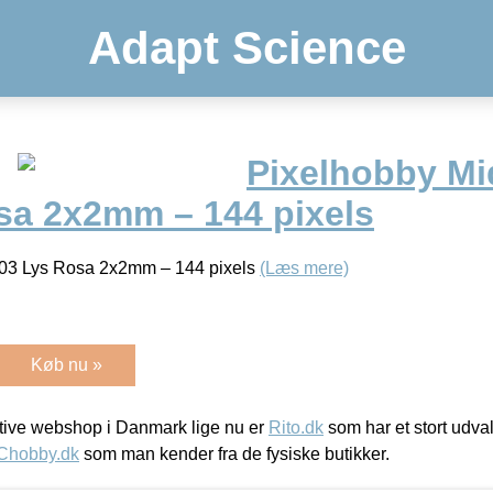
Adapt Science
Pixelhobby Mid
sa 2x2mm – 144 pixels
103 Lys Rosa 2x2mm – 144 pixels
(Læs mere)
Køb nu »
ive webshop i Danmark lige nu er
Rito.dk
som har et stort udval
Chobby.dk
som man kender fra de fysiske butikker.