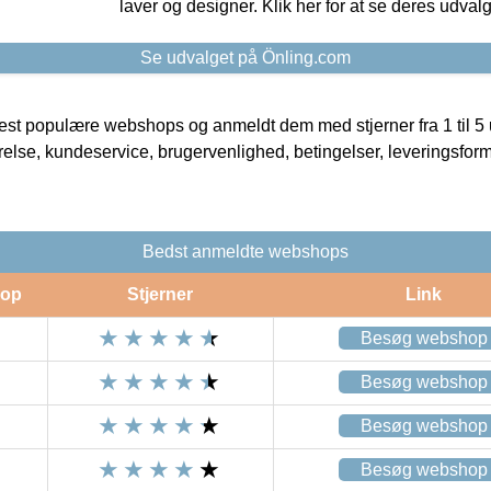
laver og designer. Klik her for at se deres udvalg
Se udvalget på Önling.com
t populære webshops og anmeldt dem med stjerner fra 1 til 5 ud
rrelse, kundeservice, brugervenlighed, betingelser, leveringsfor
Bedst anmeldte webshops
op
Stjerner
Link
Besøg webshop
Besøg webshop
Besøg webshop
Besøg webshop