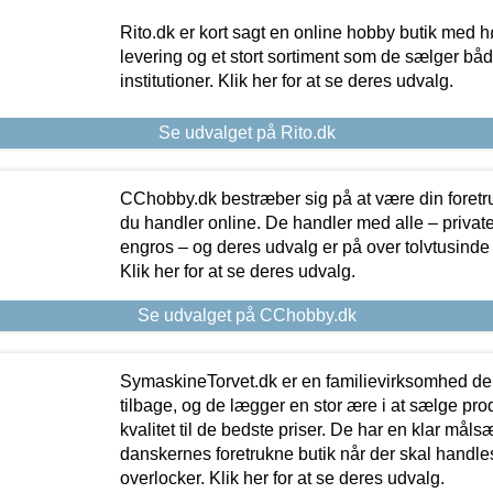
Rito.dk er kort sagt en online hobby butik med h
levering og et stort sortiment som de sælger både
institutioner. Klik her for at se deres udvalg.
Se udvalget på Rito.dk
CChobby.dk bestræber sig på at være din foretr
du handler online. De handler med alle – private,
engros – og deres udvalg er på over tolvtusinde 
Klik her for at se deres udvalg.
Se udvalget på CChobby.dk
SymaskineTorvet.dk er en familievirksomhed der
tilbage, og de lægger en stor ære i at sælge pro
kvalitet til de bedste priser. De har en klar mål
danskernes foretrukne butik når der skal handle
overlocker. Klik her for at se deres udvalg.