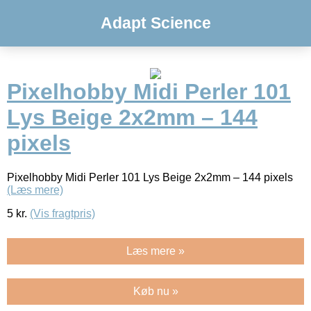
Adapt Science
Pixelhobby Midi Perler 101
Lys Beige 2x2mm – 144
pixels
Pixelhobby Midi Perler 101 Lys Beige 2x2mm – 144 pixels
(Læs mere)
5
kr.
(Vis fragtpris)
Læs mere »
Køb nu »