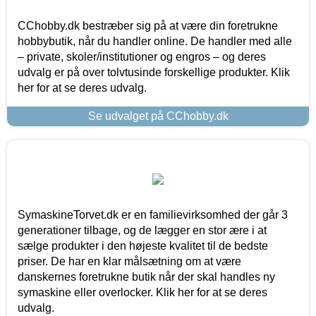
CChobby.dk bestræber sig på at være din foretrukne
hobbybutik, når du handler online. De handler med alle
– private, skoler/institutioner og engros – og deres
udvalg er på over tolvtusinde forskellige produkter. Klik
her for at se deres udvalg.
Se udvalget på CChobby.dk
SymaskineTorvet.dk er en familievirksomhed der går 3
generationer tilbage, og de lægger en stor ære i at
sælge produkter i den højeste kvalitet til de bedste
priser. De har en klar målsætning om at være
danskernes foretrukne butik når der skal handles ny
symaskine eller overlocker. Klik her for at se deres
udvalg.