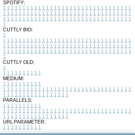
SPOTIFY:
1
1
1
1
1
1
1
1
1
1
1
1
1
1
1
1
1
1
1
1
1
1
1
1
1
1
1
1
1
1
1
1
1
1
1
1
1
1
1
1
1
1
1
1
1
1
1
1
1
1
1
1
1
1
1
1
1
1
1
1
1
1
1
1
1
1
1
1
1
1
1
1
1
1
1
1
1
1
1
1
1
1
1
1
1
1
1
1
1
1
1
1
1
1
1
1
1
1
1
1
CUTTLY BIO:
1
1
1
1
1
1
1
1
1
1
1
1
1
1
1
1
1
1
1
1
1
1
1
1
1
1
1
1
1
1
1
1
1
1
1
1
1
1
1
1
1
1
1
1
1
1
1
1
1
1
1
1
1
1
1
1
1
1
1
1
1
1
1
1
1
1
1
1
1
1
1
1
1
1
1
1
1
1
1
1
1
1
1
1
1
1
1
1
1
1
1
1
1
1
1
1
1
1
1
1
1
CUTTLY OLD:
1
1
1
1
1
1
1
1
1
1
1
MEDIUM:
1
1
1
1
1
1
1
1
1
1
1
1
1
1
1
1
1
1
1
1
1
1
1
1
1
1
1
1
1
1
1
1
1
1
1
1
1
1
1
1
1
1
1
1
1
1
1
1
1
1
1
1
1
1
1
1
1
1
1
1
PARALLELS:
1
1
1
1
1
1
1
1
1
1
1
1
1
1
1
1
1
1
1
1
1
1
1
1
1
1
1
1
1
1
1
1
1
1
1
1
1
1
1
1
1
1
1
1
1
1
1
1
1
1
1
1
1
1
1
1
1
1
1
1
URL PARAMETER:
1
1
1
1
1
1
1
1
1
1