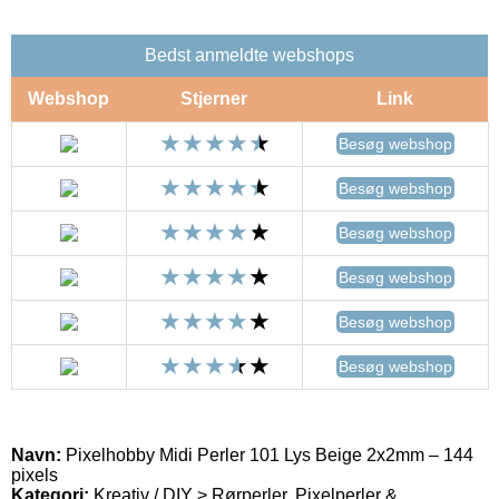
Bedst anmeldte webshops
Webshop
Stjerner
Link
Besøg webshop
Besøg webshop
Besøg webshop
Besøg webshop
Besøg webshop
Besøg webshop
Navn:
Pixelhobby Midi Perler 101 Lys Beige 2x2mm – 144
pixels
Kategori:
Kreativ / DIY > Rørperler, Pixelperler &