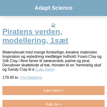
Adapt Science
Piratens verden,
modellering, 1sæt
Materialesæt med mange forskellige, kreative materialer.
Inspiration og vejledning medfølger Indhold: Foam Clay og
Silk Clay i flere farver til sørøverskib, palme og pirat.
Derudover skattekiste af træ, rhinsten til en ‘hemmelig skat’
og Sandy Clay til e
(Læs mere)
179.95
kr.
(Vis fragtpris)
Læs mere »
Køb nu »