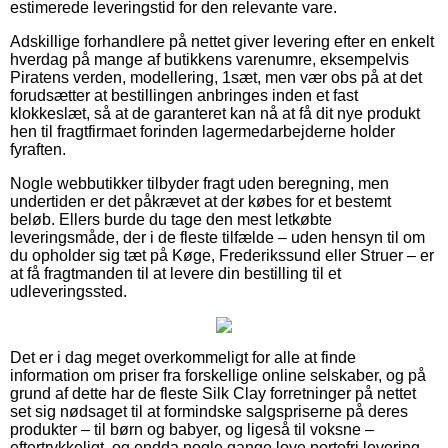
estimerede leveringstid for den relevante vare.
Adskillige forhandlere på nettet giver levering efter en enkelt
hverdag på mange af butikkens varenumre, eksempelvis
Piratens verden, modellering, 1sæt, men vær obs på at det
forudsætter at bestillingen anbringes inden et fast
klokkeslæt, så at de garanteret kan nå at få dit nye produkt
hen til fragtfirmaet forinden lagermedarbejderne holder
fyraften.
Nogle webbutikker tilbyder fragt uden beregning, men
undertiden er det påkrævet at der købes for et bestemt
beløb. Ellers burde du tage den mest letkøbte
leveringsmåde, der i de fleste tilfælde – uden hensyn til om
du opholder sig tæt på Køge, Frederikssund eller Struer – er
at få fragtmanden til at levere din bestilling til et
udleveringssted.
Det er i dag meget overkommeligt for alle at finde
information om priser fra forskellige online selskaber, og på
grund af dette har de fleste Silk Clay forretninger på nettet
set sig nødsaget til at formindske salgspriserne på deres
produkter – til børn og babyer, og ligeså til voksne –
eftertrykkeligt, og endda nogle gange love portofri levering.