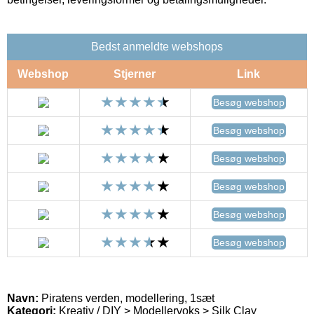
Bedst anmeldte webshops
Webshop
Stjerner
Link
Besøg webshop
Besøg webshop
Besøg webshop
Besøg webshop
Besøg webshop
Besøg webshop
Navn:
Piratens verden, modellering, 1sæt
Kategori:
Kreativ / DIY > Modellervoks > Silk Clay