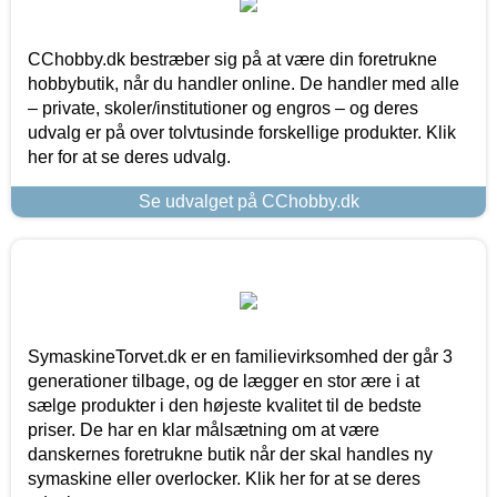
CChobby.dk bestræber sig på at være din foretrukne
hobbybutik, når du handler online. De handler med alle
– private, skoler/institutioner og engros – og deres
udvalg er på over tolvtusinde forskellige produkter. Klik
her for at se deres udvalg.
Se udvalget på CChobby.dk
SymaskineTorvet.dk er en familievirksomhed der går 3
generationer tilbage, og de lægger en stor ære i at
sælge produkter i den højeste kvalitet til de bedste
priser. De har en klar målsætning om at være
danskernes foretrukne butik når der skal handles ny
symaskine eller overlocker. Klik her for at se deres