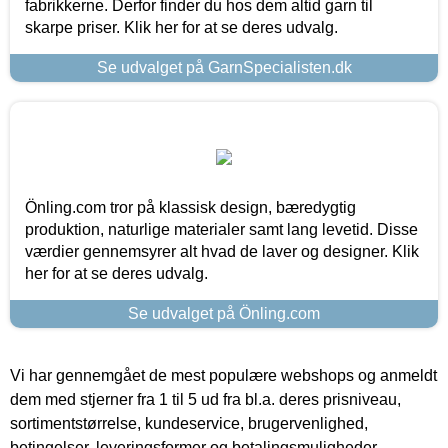
fabrikkerne. Derfor finder du hos dem altid garn til
skarpe priser. Klik her for at se deres udvalg.
Se udvalget på GarnSpecialisten.dk
Önling.com tror på klassisk design, bæredygtig
produktion, naturlige materialer samt lang levetid. Disse
værdier gennemsyrer alt hvad de laver og designer. Klik
her for at se deres udvalg.
Se udvalget på Önling.com
Vi har gennemgået de mest populære webshops og anmeldt
dem med stjerner fra 1 til 5 ud fra bl.a. deres prisniveau,
sortimentstørrelse, kundeservice, brugervenlighed,
betingelser, leveringsformer og betalingsmuligheder.