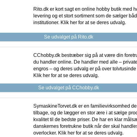
Rito.dk er kort sagt en online hobby butik med h
levering og et stort sortiment som de sælger både
institutioner. Klik her for at se deres udvalg.
Se udvalget på Rito.dk
CChobby.dk bestræber sig på at være din foretr
du handler online. De handler med alle – private,
engros – og deres udvalg er på over tolvtusinde 
Klik her for at se deres udvalg.
Se udvalget på CChobby.dk
SymaskineTorvet.dk er en familievirksomhed der
tilbage, og de lægger en stor ære i at sælge pro
kvalitet til de bedste priser. De har en klar mål
danskernes foretrukne butik når der skal handle
overlocker. Klik her for at se deres udvalg.