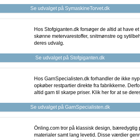
Se udvalget på SymaskineTorvet.dk
Hos Stofgiganten.dk forsøger de altid at have et
skønne metervarestoffer, snitmønstre og sytilbehø
deres udvalg.
Se udvalget på Stofgiganten.dk
Hos GarnSpecialisten.dk forhandler de ikke ny
opkøber restpartier direkte fra fabrikkerne. Derf
altid garn til skarpe priser. Klik her for at se der
Se udvalget på GarnSpecialisten.dk
Önling.com tror på klassisk design, bæredygtig p
materialer samt lang levetid. Disse værdier gen