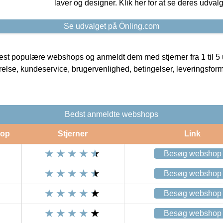
laver og designer. Klik her for at se deres udvalg
Se udvalget på Önling.com
t populære webshops og anmeldt dem med stjerner fra 1 til 5 ud
rrelse, kundeservice, brugervenlighed, betingelser, leveringsfor
Bedst anmeldte webshops
op
Stjerner
Link
Besøg webshop
Besøg webshop
Besøg webshop
Besøg webshop