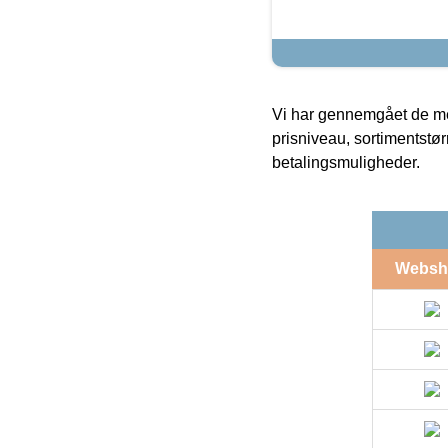
Vi har gennemgået de mes
prisniveau, sortimentstø
betalingsmuligheder.
Websh