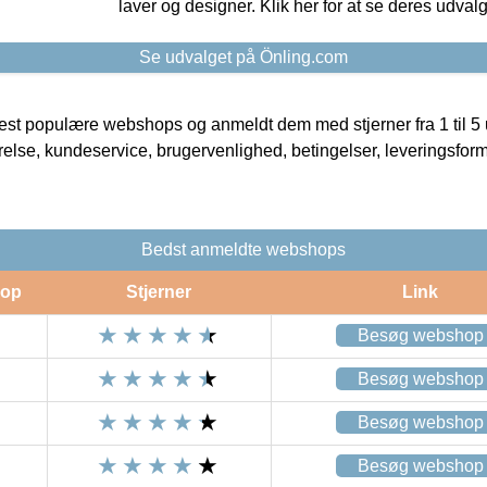
laver og designer. Klik her for at se deres udvalg
Se udvalget på Önling.com
t populære webshops og anmeldt dem med stjerner fra 1 til 5 ud
rrelse, kundeservice, brugervenlighed, betingelser, leveringsfor
Bedst anmeldte webshops
op
Stjerner
Link
Besøg webshop
Besøg webshop
Besøg webshop
Besøg webshop