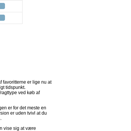
 favoritterne er lige nu at
gt tidspunkt.
fragttype ved køb af
ngen er for det meste en
sion er uden tvivl at du
.
 vise sig at være