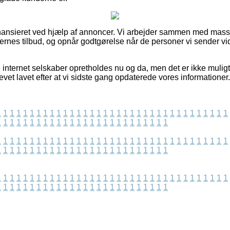
ansieret ved hjælp af annoncer. Vi arbejder sammen med masse
ingernes tilbud, og opnår godtgørelse når de personer vi sender 
internet selskaber opretholdes nu og da, men det er ikke muligt 
vet lavet efter at vi sidste gang opdaterede vores informationer.
1
1
1
1
1
1
1
1
1
1
1
1
1
1
1
1
1
1
1
1
1
1
1
1
1
1
1
1
1
1
1
1
1
1
1
1
1
1
1
1
1
1
1
1
1
1
1
1
1
1
1
1
1
1
1
1
1
1
1
1
1
1
1
1
1
1
1
1
1
1
1
1
1
1
1
1
1
1
1
1
1
1
1
1
1
1
1
1
1
1
1
1
1
1
1
1
1
1
1
1
1
1
1
1
1
1
1
1
1
1
1
1
1
1
1
1
1
1
1
1
1
1
1
1
1
1
1
1
1
1
1
1
1
1
1
1
1
1
1
1
1
1
1
1
1
1
1
1
1
1
1
1
1
1
1
1
1
1
1
1
1
1
1
1
1
1
1
1
1
1
1
1
1
1
1
1
1
1
1
1
1
1
1