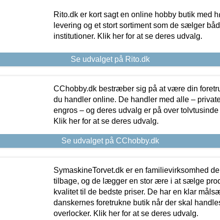
Rito.dk er kort sagt en online hobby butik med h
levering og et stort sortiment som de sælger både
institutioner. Klik her for at se deres udvalg.
Se udvalget på Rito.dk
CChobby.dk bestræber sig på at være din foretr
du handler online. De handler med alle – private,
engros – og deres udvalg er på over tolvtusinde 
Klik her for at se deres udvalg.
Se udvalget på CChobby.dk
SymaskineTorvet.dk er en familievirksomhed der
tilbage, og de lægger en stor ære i at sælge pro
kvalitet til de bedste priser. De har en klar mål
danskernes foretrukne butik når der skal handle
overlocker. Klik her for at se deres udvalg.