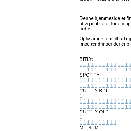
Denne hjemmeside er fin
at vi publicerer forretn
ordre.
Oplysninger om tilbud og 
imod ændringer der er ble
BITLY:
1
1
1
1
1
1
1
1
1
1
1
1
1
1
1
1
1
1
1
1
1
1
1
1
1
1
SPOTIFY:
1
1
1
1
1
1
1
1
1
1
1
1
1
1
1
1
1
1
1
1
1
1
1
1
1
1
CUTTLY BIO:
1
1
1
1
1
1
1
1
1
1
1
1
1
1
1
1
1
1
1
1
1
1
1
1
1
1
1
CUTTLY OLD:
1
1
1
1
1
1
1
1
1
1
1
MEDIUM: