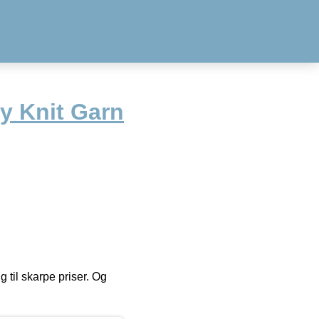
y Knit Garn
g til skarpe priser. Og