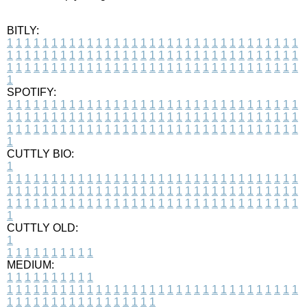
BITLY:
1
1
1
1
1
1
1
1
1
1
1
1
1
1
1
1
1
1
1
1
1
1
1
1
1
1
1
1
1
1
1
1
1
1
1
1
1
1
1
1
1
1
1
1
1
1
1
1
1
1
1
1
1
1
1
1
1
1
1
1
1
1
1
1
1
1
1
1
1
1
1
1
1
1
1
1
1
1
1
1
1
1
1
1
1
1
1
1
1
1
1
1
1
1
1
1
1
1
1
1
SPOTIFY:
1
1
1
1
1
1
1
1
1
1
1
1
1
1
1
1
1
1
1
1
1
1
1
1
1
1
1
1
1
1
1
1
1
1
1
1
1
1
1
1
1
1
1
1
1
1
1
1
1
1
1
1
1
1
1
1
1
1
1
1
1
1
1
1
1
1
1
1
1
1
1
1
1
1
1
1
1
1
1
1
1
1
1
1
1
1
1
1
1
1
1
1
1
1
1
1
1
1
1
1
CUTTLY BIO:
1
1
1
1
1
1
1
1
1
1
1
1
1
1
1
1
1
1
1
1
1
1
1
1
1
1
1
1
1
1
1
1
1
1
1
1
1
1
1
1
1
1
1
1
1
1
1
1
1
1
1
1
1
1
1
1
1
1
1
1
1
1
1
1
1
1
1
1
1
1
1
1
1
1
1
1
1
1
1
1
1
1
1
1
1
1
1
1
1
1
1
1
1
1
1
1
1
1
1
1
1
CUTTLY OLD:
1
1
1
1
1
1
1
1
1
1
1
MEDIUM:
1
1
1
1
1
1
1
1
1
1
1
1
1
1
1
1
1
1
1
1
1
1
1
1
1
1
1
1
1
1
1
1
1
1
1
1
1
1
1
1
1
1
1
1
1
1
1
1
1
1
1
1
1
1
1
1
1
1
1
1