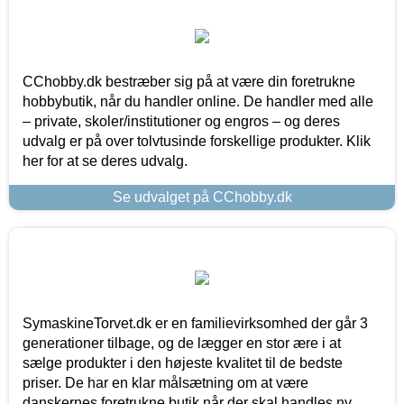
CChobby.dk bestræber sig på at være din foretrukne
hobbybutik, når du handler online. De handler med alle
– private, skoler/institutioner og engros – og deres
udvalg er på over tolvtusinde forskellige produkter. Klik
her for at se deres udvalg.
Se udvalget på CChobby.dk
SymaskineTorvet.dk er en familievirksomhed der går 3
generationer tilbage, og de lægger en stor ære i at
sælge produkter i den højeste kvalitet til de bedste
priser. De har en klar målsætning om at være
danskernes foretrukne butik når der skal handles ny