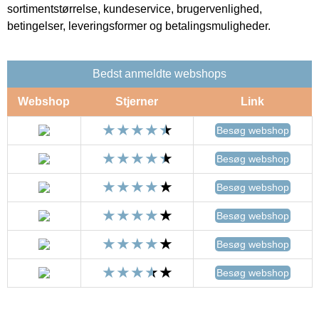
sortimentstørrelse, kundeservice, brugervenlighed,
betingelser, leveringsformer og betalingsmuligheder.
Bedst anmeldte webshops
Webshop
Stjerner
Link
Besøg webshop
Besøg webshop
Besøg webshop
Besøg webshop
Besøg webshop
Besøg webshop