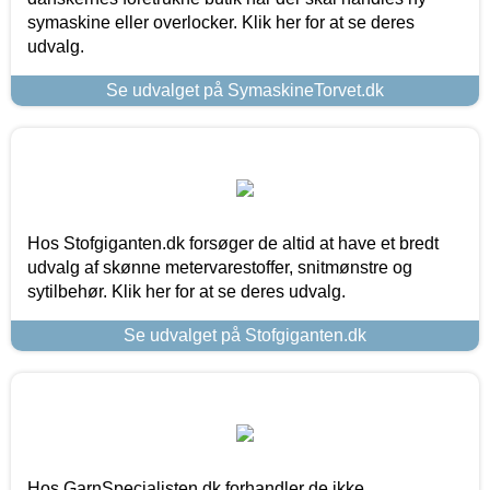
symaskine eller overlocker. Klik her for at se deres
udvalg.
Se udvalget på SymaskineTorvet.dk
Hos Stofgiganten.dk forsøger de altid at have et bredt
udvalg af skønne metervarestoffer, snitmønstre og
sytilbehør. Klik her for at se deres udvalg.
Se udvalget på Stofgiganten.dk
Hos GarnSpecialisten.dk forhandler de ikke