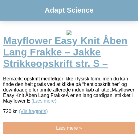
Adapt Science
Mayflower Easy Knit Åben
Lang Frakke – Jakke
Strikkeopskrift str. S –
Bemærk: opskrift medfølger ikke i fysisk form, men du kan
finde den helt gratis ved at klikke på “hent opskrift her” og
downloade eller printe allerede inden køb af kittet.Mayflower
Easy Knit Åben Lang FrakkeÂ er en lang cardigan, strikket i
Mayflower E
(Læs mere)
720
kr.
(Vis fragtpris)
Læs mere »