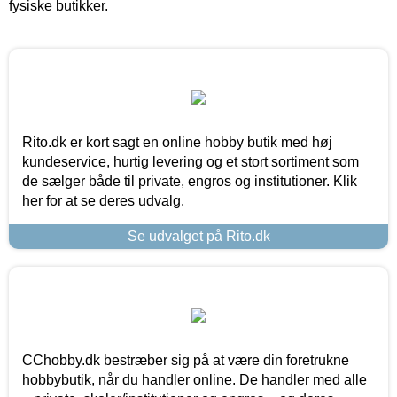
fysiske butikker.
Rito.dk er kort sagt en online hobby butik med høj
kundeservice, hurtig levering og et stort sortiment som
de sælger både til private, engros og institutioner. Klik
her for at se deres udvalg.
Se udvalget på Rito.dk
CChobby.dk bestræber sig på at være din foretrukne
hobbybutik, når du handler online. De handler med alle