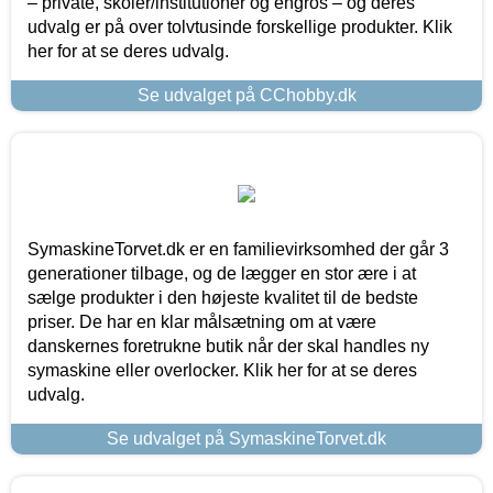
– private, skoler/institutioner og engros – og deres
udvalg er på over tolvtusinde forskellige produkter. Klik
her for at se deres udvalg.
Se udvalget på CChobby.dk
SymaskineTorvet.dk er en familievirksomhed der går 3
generationer tilbage, og de lægger en stor ære i at
sælge produkter i den højeste kvalitet til de bedste
priser. De har en klar målsætning om at være
danskernes foretrukne butik når der skal handles ny
symaskine eller overlocker. Klik her for at se deres
udvalg.
Se udvalget på SymaskineTorvet.dk