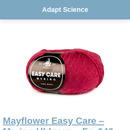
Adapt Science
Mayflower Easy Care –