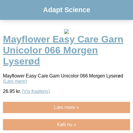
Adapt Science
Mayflower Easy Care Garn
Unicolor 066 Morgen
Lyserød
Mayflower Easy Care Garn Unicolor 066 Morgen Lyserød
(Læs mere)
26.95
kr.
(Vis fragtpris)
Læs mere »
Køb nu »