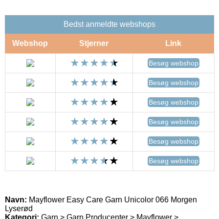
Bedst anmeldte webshops
Webshop
Stjerner
Link
Besøg webshop
Besøg webshop
Besøg webshop
Besøg webshop
Besøg webshop
Besøg webshop
Navn:
Mayflower Easy Care Garn Unicolor 066 Morgen
Lyserød
Kategori:
Garn > Garn Producenter > Mayflower >