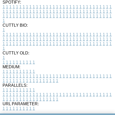
SPOTIFY:
1
1
1
1
1
1
1
1
1
1
1
1
1
1
1
1
1
1
1
1
1
1
1
1
1
1
1
1
1
1
1
1
1
1
1
1
1
1
1
1
1
1
1
1
1
1
1
1
1
1
1
1
1
1
1
1
1
1
1
1
1
1
1
1
1
1
1
1
1
1
1
1
1
1
1
1
1
1
1
1
1
1
1
1
1
1
1
1
1
1
1
1
1
1
1
1
1
1
1
1
CUTTLY BIO:
1
1
1
1
1
1
1
1
1
1
1
1
1
1
1
1
1
1
1
1
1
1
1
1
1
1
1
1
1
1
1
1
1
1
1
1
1
1
1
1
1
1
1
1
1
1
1
1
1
1
1
1
1
1
1
1
1
1
1
1
1
1
1
1
1
1
1
1
1
1
1
1
1
1
1
1
1
1
1
1
1
1
1
1
1
1
1
1
1
1
1
1
1
1
1
1
1
1
1
1
1
CUTTLY OLD:
1
1
1
1
1
1
1
1
1
1
1
MEDIUM:
1
1
1
1
1
1
1
1
1
1
1
1
1
1
1
1
1
1
1
1
1
1
1
1
1
1
1
1
1
1
1
1
1
1
1
1
1
1
1
1
1
1
1
1
1
1
1
1
1
1
1
1
1
1
1
1
1
1
1
1
PARALLELS:
1
1
1
1
1
1
1
1
1
1
1
1
1
1
1
1
1
1
1
1
1
1
1
1
1
1
1
1
1
1
1
1
1
1
1
1
1
1
1
1
1
1
1
1
1
1
1
1
1
1
1
1
1
1
1
1
1
1
1
1
URL PARAMETER:
1
1
1
1
1
1
1
1
1
1