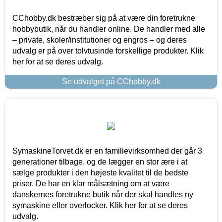
CChobby.dk bestræber sig på at være din foretrukne
hobbybutik, når du handler online. De handler med alle
– private, skoler/institutioner og engros – og deres
udvalg er på over tolvtusinde forskellige produkter. Klik
her for at se deres udvalg.
Se udvalget på CChobby.dk
SymaskineTorvet.dk er en familievirksomhed der går 3
generationer tilbage, og de lægger en stor ære i at
sælge produkter i den højeste kvalitet til de bedste
priser. De har en klar målsætning om at være
danskernes foretrukne butik når der skal handles ny
symaskine eller overlocker. Klik her for at se deres
udvalg.