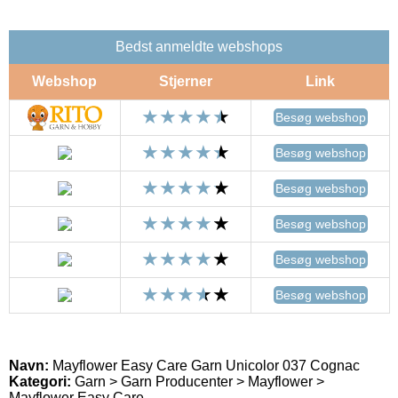
Bedst anmeldte webshops
Webshop
Stjerner
Link
Besøg webshop
Besøg webshop
Besøg webshop
Besøg webshop
Besøg webshop
Besøg webshop
Navn:
Mayflower Easy Care Garn Unicolor 037 Cognac
Kategori:
Garn > Garn Producenter > Mayflower >
Mayflower Easy Care