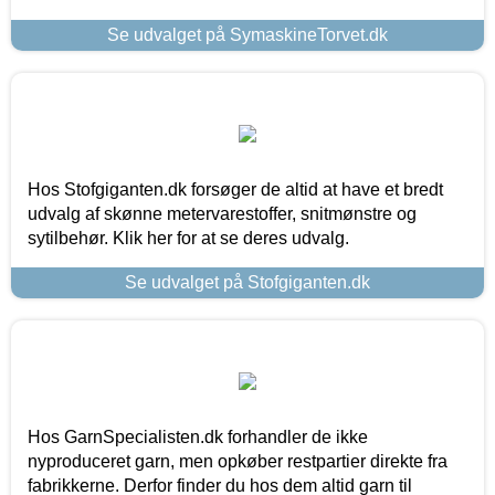
Se udvalget på SymaskineTorvet.dk
Hos Stofgiganten.dk forsøger de altid at have et bredt
udvalg af skønne metervarestoffer, snitmønstre og
sytilbehør. Klik her for at se deres udvalg.
Se udvalget på Stofgiganten.dk
Hos GarnSpecialisten.dk forhandler de ikke
nyproduceret garn, men opkøber restpartier direkte fra
fabrikkerne. Derfor finder du hos dem altid garn til