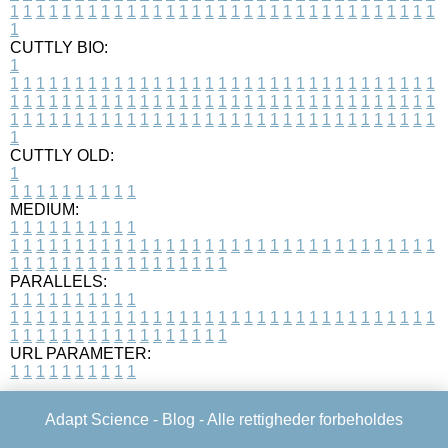
1
1
1
1
1
1
1
1
1
1
1
1
1
1
1
1
1
1
1
1
1
1
1
1
1
1
1
1
1
1
1
1
1
1
CUTTLY BIO:
1
1
1
1
1
1
1
1
1
1
1
1
1
1
1
1
1
1
1
1
1
1
1
1
1
1
1
1
1
1
1
1
1
1
1
1
1
1
1
1
1
1
1
1
1
1
1
1
1
1
1
1
1
1
1
1
1
1
1
1
1
1
1
1
1
1
1
1
1
1
1
1
1
1
1
1
1
1
1
1
1
1
1
1
1
1
1
1
1
1
1
1
1
1
1
1
1
1
1
1
1
CUTTLY OLD:
1
1
1
1
1
1
1
1
1
1
1
MEDIUM:
1
1
1
1
1
1
1
1
1
1
1
1
1
1
1
1
1
1
1
1
1
1
1
1
1
1
1
1
1
1
1
1
1
1
1
1
1
1
1
1
1
1
1
1
1
1
1
1
1
1
1
1
1
1
1
1
1
1
1
1
PARALLELS:
1
1
1
1
1
1
1
1
1
1
1
1
1
1
1
1
1
1
1
1
1
1
1
1
1
1
1
1
1
1
1
1
1
1
1
1
1
1
1
1
1
1
1
1
1
1
1
1
1
1
1
1
1
1
1
1
1
1
1
1
URL PARAMETER:
1
1
1
1
1
1
1
1
1
1
Adapt Science -
Blog
- Alle rettigheder forbeholdes