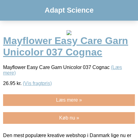
Adapt Science
Mayflower Easy Care Garn
Unicolor 037 Cognac
Mayflower Easy Care Garn Unicolor 037 Cognac
(Læs
mere)
26.95
kr.
(Vis fragtpris)
Læs mere »
Køb nu »
Den mest populære kreative webshop i Danmark lige nu er