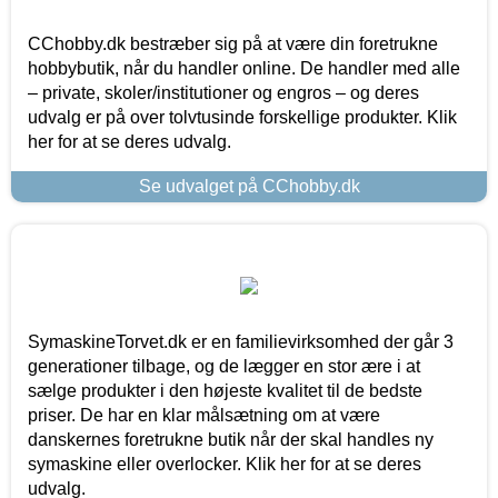
CChobby.dk bestræber sig på at være din foretrukne
hobbybutik, når du handler online. De handler med alle
– private, skoler/institutioner og engros – og deres
udvalg er på over tolvtusinde forskellige produkter. Klik
her for at se deres udvalg.
Se udvalget på CChobby.dk
SymaskineTorvet.dk er en familievirksomhed der går 3
generationer tilbage, og de lægger en stor ære i at
sælge produkter i den højeste kvalitet til de bedste
priser. De har en klar målsætning om at være
danskernes foretrukne butik når der skal handles ny
symaskine eller overlocker. Klik her for at se deres
udvalg.