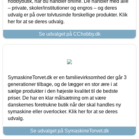
hobbybutik, når du handler online. De handler med alle
– private, skoler/institutioner og engros – og deres
udvalg er på over tolvtusinde forskellige produkter. Klik
her for at se deres udvalg.
Se udvalget på CChobby.dk
SymaskineTorvet.dk er en familievirksomhed der går 3
generationer tilbage, og de lægger en stor ære i at
sælge produkter i den højeste kvalitet til de bedste
priser. De har en klar målsætning om at være
danskernes foretrukne butik når der skal handles ny
symaskine eller overlocker. Klik her for at se deres
udvalg.
Se udvalget på SymaskineTorvet.dk