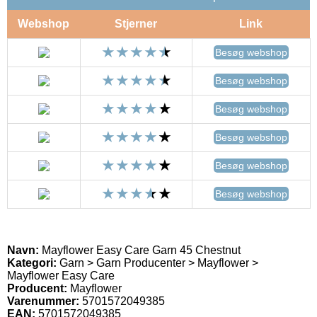
Webshop
Stjerner
Link
Besøg webshop
Besøg webshop
Besøg webshop
Besøg webshop
Besøg webshop
Besøg webshop
Navn:
Mayflower Easy Care Garn 45 Chestnut
Kategori:
Garn > Garn Producenter > Mayflower >
Mayflower Easy Care
Producent:
Mayflower
Varenummer:
5701572049385
EAN:
5701572049385