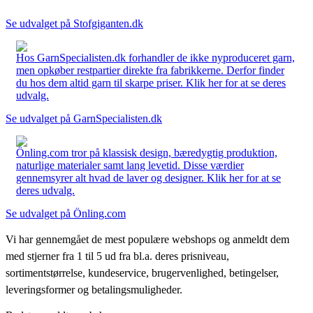
Se udvalget på Stofgiganten.dk
Hos GarnSpecialisten.dk forhandler de ikke nyproduceret garn,
men opkøber restpartier direkte fra fabrikkerne. Derfor finder
du hos dem altid garn til skarpe priser. Klik her for at se deres
udvalg.
Se udvalget på GarnSpecialisten.dk
Önling.com tror på klassisk design, bæredygtig produktion,
naturlige materialer samt lang levetid. Disse værdier
gennemsyrer alt hvad de laver og designer. Klik her for at se
deres udvalg.
Se udvalget på Önling.com
Vi har gennemgået de mest populære webshops og anmeldt dem
med stjerner fra 1 til 5 ud fra bl.a. deres prisniveau,
sortimentstørrelse, kundeservice, brugervenlighed, betingelser,
leveringsformer og betalingsmuligheder.