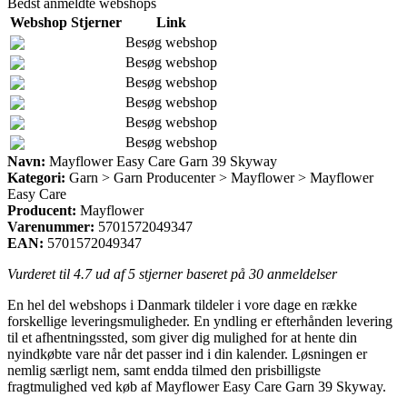
Bedst anmeldte webshops
Webshop
Stjerner
Link
Besøg webshop
Besøg webshop
Besøg webshop
Besøg webshop
Besøg webshop
Besøg webshop
Navn:
Mayflower Easy Care Garn 39 Skyway
Kategori:
Garn > Garn Producenter > Mayflower > Mayflower
Easy Care
Producent:
Mayflower
Varenummer:
5701572049347
EAN:
5701572049347
Vurderet til
4.7
ud af 5 stjerner baseret på
30
anmeldelser
En hel del webshops i Danmark tildeler i vore dage en række
forskellige leveringsmuligheder. En yndling er efterhånden levering
til et afhentningssted, som giver dig mulighed for at hente din
nyindkøbte vare når det passer ind i din kalender. Løsningen er
nemlig særligt nem, samt endda tilmed den prisbilligste
fragtmulighed ved køb af Mayflower Easy Care Garn 39 Skyway.