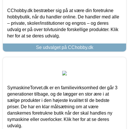
CChobby.dk bestræber sig på at være din foretrukne
hobbybutik, når du handler online. De handler med alle
– private, skoler/institutioner og engros – og deres
udvalg er på over tolvtusinde forskellige produkter. Klik
her for at se deres udvalg.
Se udvalget på CChobby.dk
SymaskineTorvet.dk er en familievirksomhed der går 3
generationer tilbage, og de lægger en stor ære i at
sælge produkter i den højeste kvalitet til de bedste
priser. De har en klar målsætning om at være
danskernes foretrukne butik når der skal handles ny
symaskine eller overlocker. Klik her for at se deres
udvalg.