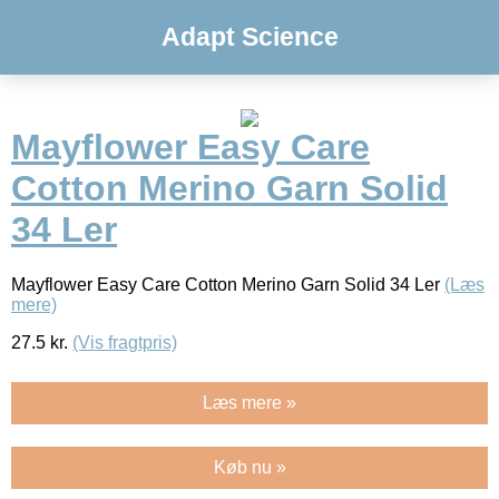
Adapt Science
Mayflower Easy Care
Cotton Merino Garn Solid
34 Ler
Mayflower Easy Care Cotton Merino Garn Solid 34 Ler
(Læs
mere)
27.5
kr.
(Vis fragtpris)
Læs mere »
Køb nu »