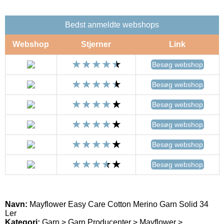
Bedst anmeldte webshops
Webshop
Stjerner
Link
Besøg webshop
Besøg webshop
Besøg webshop
Besøg webshop
Besøg webshop
Besøg webshop
Navn:
Mayflower Easy Care Cotton Merino Garn Solid 34
Ler
Kategori:
Garn > Garn Producenter > Mayflower >