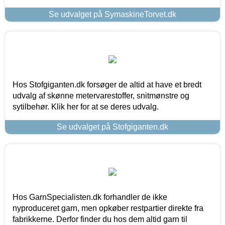
Se udvalget på SymaskineTorvet.dk
Hos Stofgiganten.dk forsøger de altid at have et bredt
udvalg af skønne metervarestoffer, snitmønstre og
sytilbehør. Klik her for at se deres udvalg.
Se udvalget på Stofgiganten.dk
Hos GarnSpecialisten.dk forhandler de ikke
nyproduceret garn, men opkøber restpartier direkte fra
fabrikkerne. Derfor finder du hos dem altid garn til