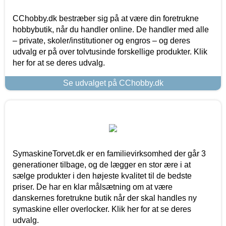
CChobby.dk bestræber sig på at være din foretrukne
hobbybutik, når du handler online. De handler med alle
– private, skoler/institutioner og engros – og deres
udvalg er på over tolvtusinde forskellige produkter. Klik
her for at se deres udvalg.
Se udvalget på CChobby.dk
SymaskineTorvet.dk er en familievirksomhed der går 3
generationer tilbage, og de lægger en stor ære i at
sælge produkter i den højeste kvalitet til de bedste
priser. De har en klar målsætning om at være
danskernes foretrukne butik når der skal handles ny
symaskine eller overlocker. Klik her for at se deres
udvalg.