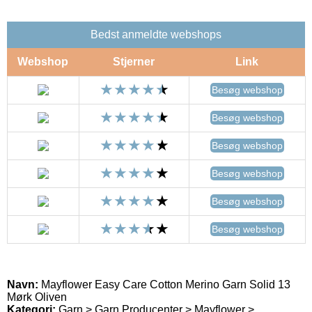
Bedst anmeldte webshops
Webshop
Stjerner
Link
Besøg webshop
Besøg webshop
Besøg webshop
Besøg webshop
Besøg webshop
Besøg webshop
Navn:
Mayflower Easy Care Cotton Merino Garn Solid 13
Mørk Oliven
Kategori:
Garn > Garn Producenter > Mayflower >