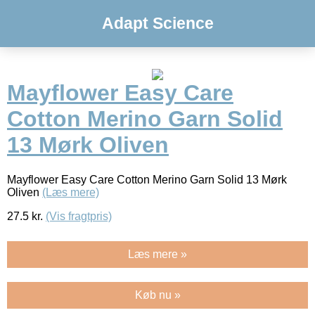
Adapt Science
Mayflower Easy Care
Cotton Merino Garn Solid
13 Mørk Oliven
Mayflower Easy Care Cotton Merino Garn Solid 13 Mørk
Oliven
(Læs mere)
27.5
kr.
(Vis fragtpris)
Læs mere »
Køb nu »