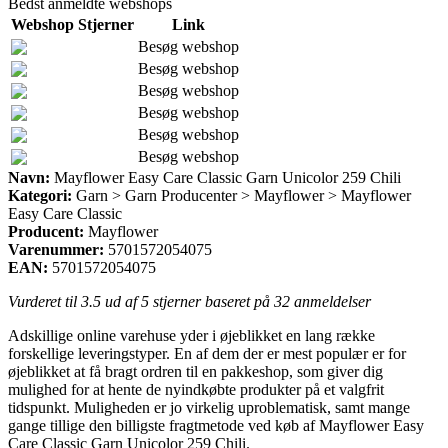
Bedst anmeldte webshops
Webshop
Stjerner
Link
Besøg webshop
Besøg webshop
Besøg webshop
Besøg webshop
Besøg webshop
Besøg webshop
Navn:
Mayflower Easy Care Classic Garn Unicolor 259 Chili
Kategori:
Garn > Garn Producenter > Mayflower > Mayflower
Easy Care Classic
Producent:
Mayflower
Varenummer:
5701572054075
EAN:
5701572054075
Vurderet til
3.5
ud af 5 stjerner baseret på
32
anmeldelser
Adskillige online varehuse yder i øjeblikket en lang række
forskellige leveringstyper. En af dem der er mest populær er for
øjeblikket at få bragt ordren til en pakkeshop, som giver dig
mulighed for at hente de nyindkøbte produkter på et valgfrit
tidspunkt. Muligheden er jo virkelig uproblematisk, samt mange
gange tillige den billigste fragtmetode ved køb af Mayflower Easy
Care Classic Garn Unicolor 259 Chili.