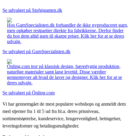
Se udvalget på Stofgiganten.dk
Hos GarnSpecialisten.dk forhandler de ikke nyproduceret garn,
men opkøber restpartier direkte fra fabrikkerne. Derfor finder
du hos dem altid garn til skarpe priser. Klik her for at se deres
udvalg.
Se udvalget på GarnSpecialisten.dk
Önling.com tror på klassisk design, bæredygtig produktion,
naturlige materialer samt lang levetid. Disse værdier
gennemsyrer alt hvad de laver og designer. Klik her for at se
deres udvalg.
Se udvalget på Önling.com
Vi har gennemgået de mest populære webshops og anmeldt dem
med stjerner fra 1 til 5 ud fra bl.a. deres prisniveau,
sortimentstørrelse, kundeservice, brugervenlighed, betingelser,
leveringsformer og betalingsmuligheder.