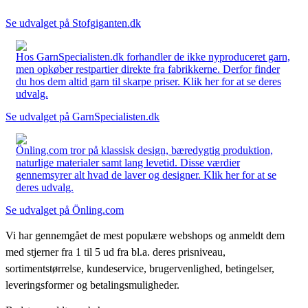
Se udvalget på Stofgiganten.dk
Hos GarnSpecialisten.dk forhandler de ikke nyproduceret garn,
men opkøber restpartier direkte fra fabrikkerne. Derfor finder
du hos dem altid garn til skarpe priser. Klik her for at se deres
udvalg.
Se udvalget på GarnSpecialisten.dk
Önling.com tror på klassisk design, bæredygtig produktion,
naturlige materialer samt lang levetid. Disse værdier
gennemsyrer alt hvad de laver og designer. Klik her for at se
deres udvalg.
Se udvalget på Önling.com
Vi har gennemgået de mest populære webshops og anmeldt dem
med stjerner fra 1 til 5 ud fra bl.a. deres prisniveau,
sortimentstørrelse, kundeservice, brugervenlighed, betingelser,
leveringsformer og betalingsmuligheder.