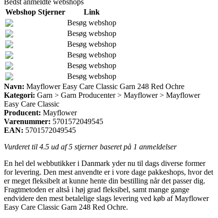
Bedst anmeldte webshops
Webshop
Stjerner
Link
Besøg webshop
Besøg webshop
Besøg webshop
Besøg webshop
Besøg webshop
Besøg webshop
Navn:
Mayflower Easy Care Classic Garn 248 Red Ochre
Kategori:
Garn > Garn Producenter > Mayflower > Mayflower
Easy Care Classic
Producent:
Mayflower
Varenummer:
5701572049545
EAN:
5701572049545
Vurderet til
4.5
ud af 5 stjerner baseret på
1
anmeldelser
En hel del webbutikker i Danmark yder nu til dags diverse former
for levering. Den mest anvendte er i vore dage pakkeshops, hvor det
er meget fleksibelt at kunne hente din bestilling når det passer dig.
Fragtmetoden er altså i høj grad fleksibel, samt mange gange
endvidere den mest betalelige slags levering ved køb af Mayflower
Easy Care Classic Garn 248 Red Ochre.