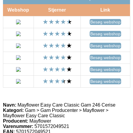
Webshop
Stjerner
Link
Besøg webshop
Besøg webshop
Besøg webshop
Besøg webshop
Besøg webshop
Besøg webshop
Navn:
Mayflower Easy Care Classic Garn 246 Cerise
Kategori:
Garn > Garn Producenter > Mayflower >
Mayflower Easy Care Classic
Producent:
Mayflower
Varenummer:
5701572049521
EAN:
5701572049521