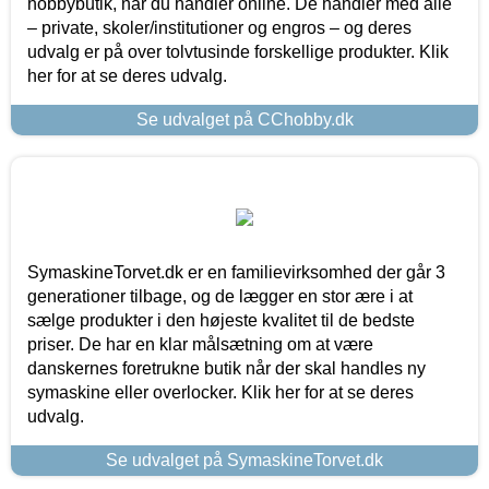
hobbybutik, når du handler online. De handler med alle
– private, skoler/institutioner og engros – og deres
udvalg er på over tolvtusinde forskellige produkter. Klik
her for at se deres udvalg.
Se udvalget på CChobby.dk
SymaskineTorvet.dk er en familievirksomhed der går 3
generationer tilbage, og de lægger en stor ære i at
sælge produkter i den højeste kvalitet til de bedste
priser. De har en klar målsætning om at være
danskernes foretrukne butik når der skal handles ny
symaskine eller overlocker. Klik her for at se deres
udvalg.
Se udvalget på SymaskineTorvet.dk