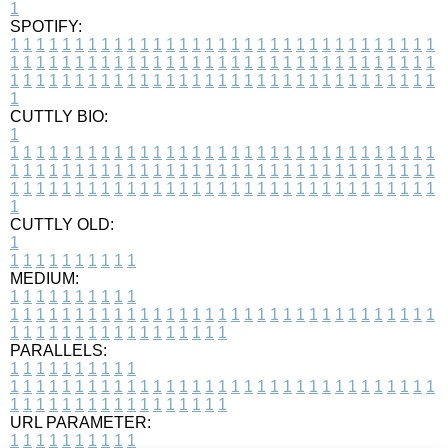
1
SPOTIFY:
1
1
1
1
1
1
1
1
1
1
1
1
1
1
1
1
1
1
1
1
1
1
1
1
1
1
1
1
1
1
1
1
1
1
1
1
1
1
1
1
1
1
1
1
1
1
1
1
1
1
1
1
1
1
1
1
1
1
1
1
1
1
1
1
1
1
1
1
1
1
1
1
1
1
1
1
1
1
1
1
1
1
1
1
1
1
1
1
1
1
1
1
1
1
1
1
1
1
1
1
CUTTLY BIO:
1
1
1
1
1
1
1
1
1
1
1
1
1
1
1
1
1
1
1
1
1
1
1
1
1
1
1
1
1
1
1
1
1
1
1
1
1
1
1
1
1
1
1
1
1
1
1
1
1
1
1
1
1
1
1
1
1
1
1
1
1
1
1
1
1
1
1
1
1
1
1
1
1
1
1
1
1
1
1
1
1
1
1
1
1
1
1
1
1
1
1
1
1
1
1
1
1
1
1
1
1
CUTTLY OLD:
1
1
1
1
1
1
1
1
1
1
1
MEDIUM:
1
1
1
1
1
1
1
1
1
1
1
1
1
1
1
1
1
1
1
1
1
1
1
1
1
1
1
1
1
1
1
1
1
1
1
1
1
1
1
1
1
1
1
1
1
1
1
1
1
1
1
1
1
1
1
1
1
1
1
1
PARALLELS:
1
1
1
1
1
1
1
1
1
1
1
1
1
1
1
1
1
1
1
1
1
1
1
1
1
1
1
1
1
1
1
1
1
1
1
1
1
1
1
1
1
1
1
1
1
1
1
1
1
1
1
1
1
1
1
1
1
1
1
1
URL PARAMETER:
1
1
1
1
1
1
1
1
1
1