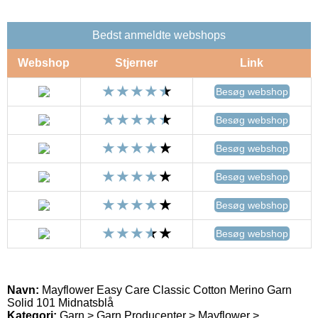
Bedst anmeldte webshops
Webshop
Stjerner
Link
Besøg webshop
Besøg webshop
Besøg webshop
Besøg webshop
Besøg webshop
Besøg webshop
Navn:
Mayflower Easy Care Classic Cotton Merino Garn
Solid 101 Midnatsblå
Kategori:
Garn > Garn Producenter > Mayflower >