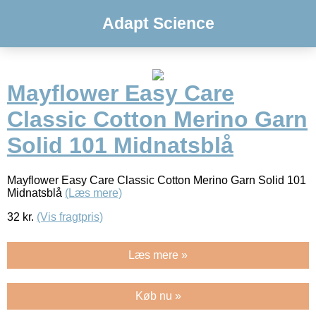
Adapt Science
Mayflower Easy Care
Classic Cotton Merino Garn
Solid 101 Midnatsblå
Mayflower Easy Care Classic Cotton Merino Garn Solid 101
Midnatsblå
(Læs mere)
32
kr.
(Vis fragtpris)
Læs mere »
Køb nu »