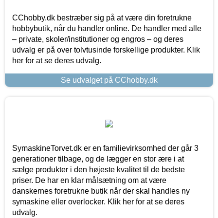
CChobby.dk bestræber sig på at være din foretrukne
hobbybutik, når du handler online. De handler med alle
– private, skoler/institutioner og engros – og deres
udvalg er på over tolvtusinde forskellige produkter. Klik
her for at se deres udvalg.
Se udvalget på CChobby.dk
SymaskineTorvet.dk er en familievirksomhed der går 3
generationer tilbage, og de lægger en stor ære i at
sælge produkter i den højeste kvalitet til de bedste
priser. De har en klar målsætning om at være
danskernes foretrukne butik når der skal handles ny
symaskine eller overlocker. Klik her for at se deres
udvalg.